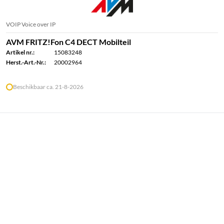
VOIP Voice over IP
AVM FRITZ!Fon C4 DECT Mobilteil
Artikel nr.:
15083248
Herst.-Art.-Nr.:
20002964
Beschikbaar ca. 21-8-2026