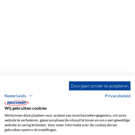
Doorgaan zonder te accepteren
Nederlands
Privacybeleid
Wij gebruiken cookies
We kunnen deze plaatsen voor analyse van onze bezoekersgegevens, om onze
website te verbeteren, gepersonaliseerde inhoud te tonen en om u een geweldige
website-ervaring te bieden. Voor meer informatie over de cookies die we
gebruiken opent u de instellingen.