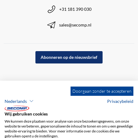
+31 181 390 030
sales@secomp.nl
Abonneren op de nieuwsbrief
Doorgaan zonder te accepteren
Nederlands
Privacybeleid
Wij gebruiken cookies
We kunnen deze plaatsen voor analyse van onze bezoekersgegevens, om onze
website te verbeteren, gepersonaliseerde inhoud te tonen en om u een geweldige
website-ervaring te bieden. Voor meer informatie over de cookies die we
gebruiken opent u de instellingen.