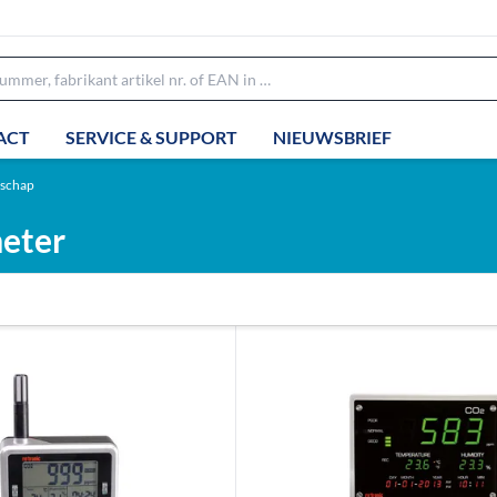
ACT
SERVICE & SUPPORT
NIEUWSBRIEF
dschap
meter