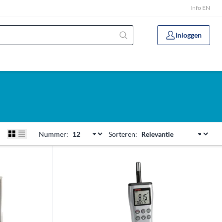
Info EN
Inloggen
Nummer:
Sorteren: