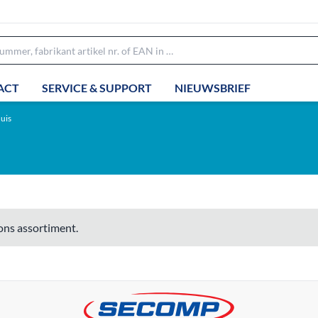
ACT
SERVICE & SUPPORT
NIEUWSBRIEF
uis
ons assortiment.