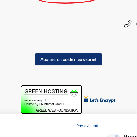
Abonneren op de nieuwsbrief
Privacybeleid
Noodza