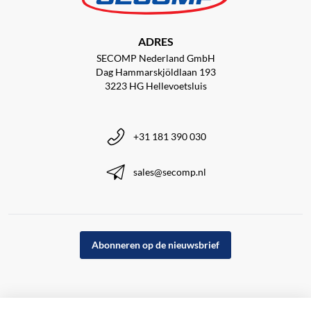
ADRES
SECOMP Nederland GmbH
Dag Hammarskjöldlaan 193
3223 HG Hellevoetsluis
+31 181 390 030
sales@secomp.nl
Abonneren op de nieuwsbrief