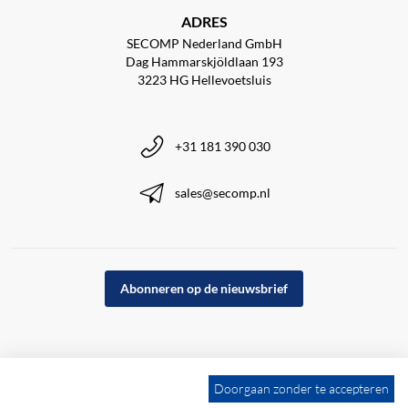
ADRES
SECOMP Nederland GmbH
Dag Hammarskjöldlaan 193
3223 HG Hellevoetsluis
+31 181 390 030
sales@secomp.nl
Abonneren op de nieuwsbrief
Doorgaan zonder te accepteren