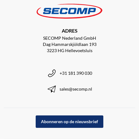
ADRES
SECOMP Nederland GmbH
Dag Hammarskjöldlaan 193
3223 HG Hellevoetsluis
+31 181 390 030
sales@secomp.nl
Abonneren op de nieuwsbrief