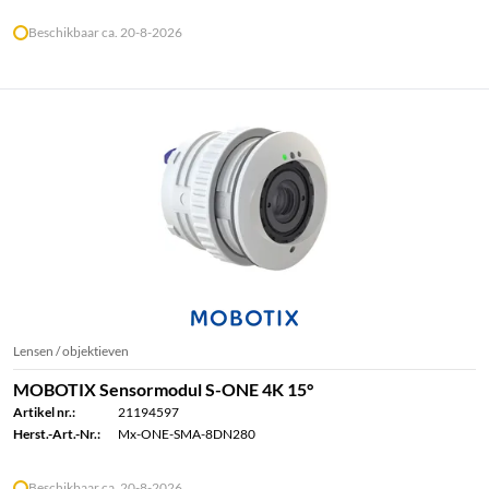
Beschikbaar ca. 20-8-2026
Lensen / objektieven
MOBOTIX Sensormodul S-ONE 4K 15°
Artikel nr.:
21194597
Herst.-Art.-Nr.:
Mx-ONE-SMA-8DN280
Beschikbaar ca. 20-8-2026