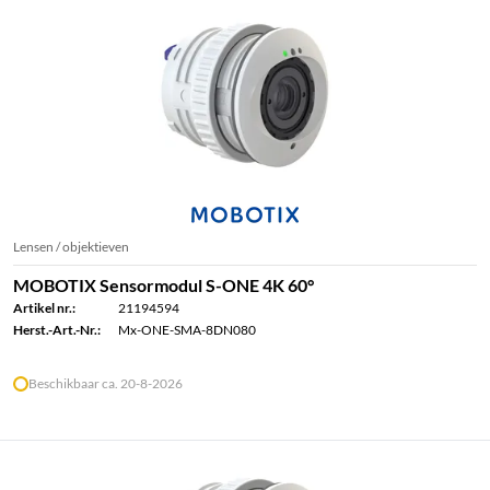
Lensen / objektieven
MOBOTIX Sensormodul S-ONE 4K 60°
Artikel nr.:
21194594
Herst.-Art.-Nr.:
Mx-ONE-SMA-8DN080
Beschikbaar ca. 20-8-2026