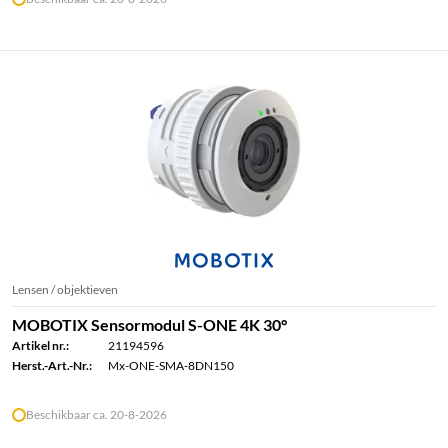
Lensen / objektieven
MOBOTIX Sensormodul S-ONE 4K 30°
Artikel nr.:
21194596
Herst.-Art.-Nr.:
Mx-ONE-SMA-8DN150
Beschikbaar ca. 20-8-2026