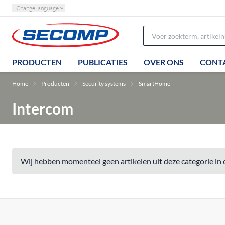
Change language
PRODUCTEN
PUBLICATIES
OVER ONS
CONT
Home
Producten
Security systems
SmartHome
Intercom
Wij hebben momenteel geen artikelen uit deze categorie in 