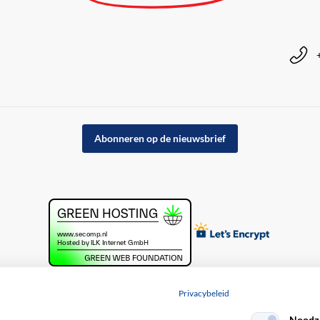
Abonneren op de nieuwsbrief
Privacybeleid
Noodza