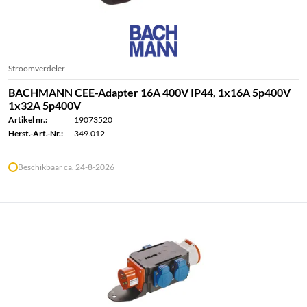
Stroomverdeler
BACHMANN CEE-Adapter 16A 400V IP44, 1x16A 5p400V
1x32A 5p400V
Artikel nr.:
19073520
Herst.-Art.-Nr.:
349.012
Beschikbaar ca. 24-8-2026