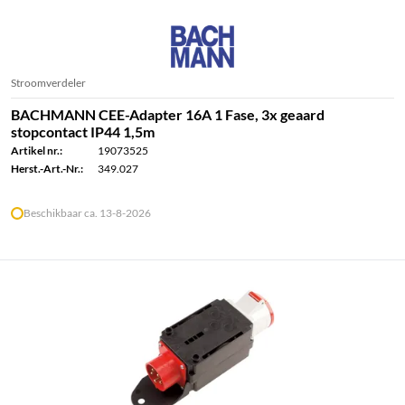
Stroomverdeler
BACHMANN CEE-Adapter 16A 1 Fase, 3x geaard
stopcontact IP44 1,5m
Artikel nr.:
19073525
Herst.-Art.-Nr.:
349.027
Beschikbaar ca. 13-8-2026