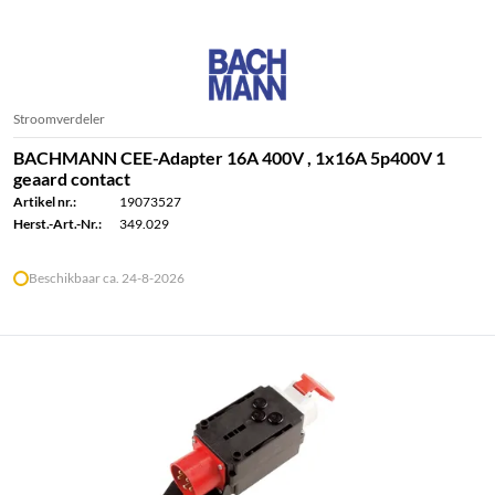
Stroomverdeler
BACHMANN CEE-Adapter 16A 400V , 1x16A 5p400V 1
geaard contact
Artikel nr.:
19073527
Herst.-Art.-Nr.:
349.029
Beschikbaar ca. 24-8-2026