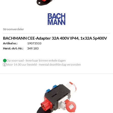
Stroomverdeler
BACHMANN CEE-Adapter 32A 400V IP44, 1x32A 5p400V
Artikel nr.:
19073533
Herst.-Art.-Nr.:
349.183
Op voorraad - leverbaar binnen enkele dagen
Voor 14.00 uur besteld - meestal dezelfde dag verzonden