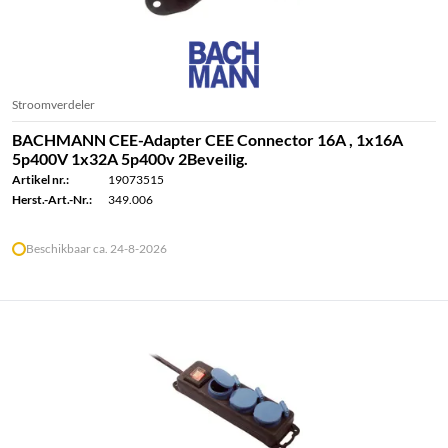
Stroomverdeler
BACHMANN CEE-Adapter CEE Connector 16A , 1x16A
5p400V 1x32A 5p400v 2Beveilig.
Artikel nr.:
19073515
Herst.-Art.-Nr.:
349.006
Beschikbaar ca. 24-8-2026