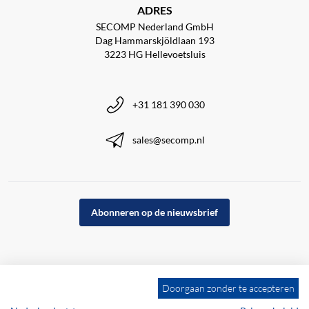
ADRES
SECOMP Nederland GmbH
Dag Hammarskjöldlaan 193
3223 HG Hellevoetsluis
+31 181 390 030
sales@secomp.nl
Abonneren op de nieuwsbrief
Doorgaan zonder te accepteren