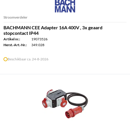
Stroomverdeler
BACHMANN CEE Adapter 16A 400V , 3x geaard
stopcontact IP44
Artikel nr.:
19073526
Herst.-Art.-Nr.:
349.028
Beschikbaar ca. 24-8-2026