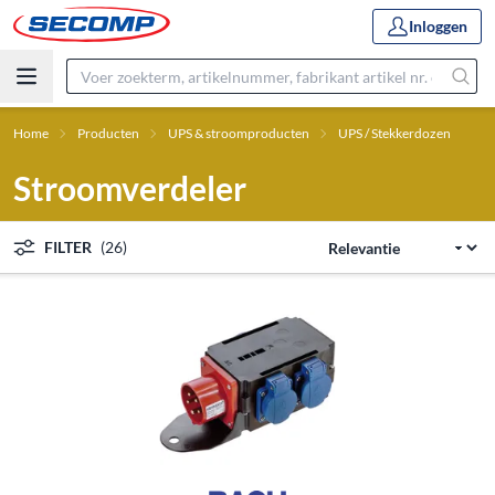
Inloggen
Home
Producten
UPS & stroomproducten
UPS / Stekkerdozen
Stroomverdeler
FILTER
(26)