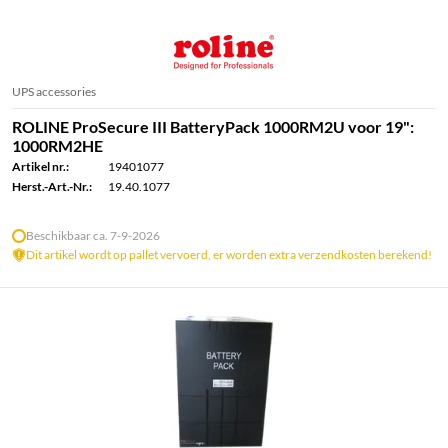
UPS accessories
ROLINE ProSecure III BatteryPack 1000RM2U voor 19":
1000RM2HE
Artikel nr.:
19401077
Herst.-Art.-Nr.:
19.40.1077
Beschikbaar ca. 7-9-2026
Dit artikel wordt op pallet vervoerd, er worden extra verzendkosten berekend!