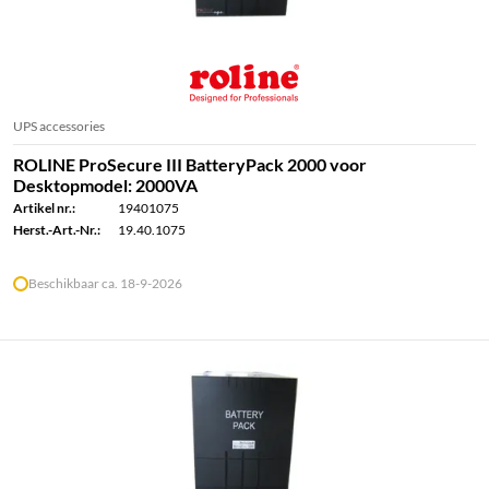
UPS accessories
ROLINE ProSecure III BatteryPack 2000 voor
Desktopmodel: 2000VA
Artikel nr.:
19401075
Herst.-Art.-Nr.:
19.40.1075
Beschikbaar ca. 18-9-2026