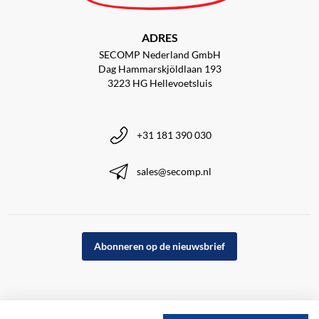
ADRES
SECOMP Nederland GmbH
Dag Hammarskjöldlaan 193
3223 HG Hellevoetsluis
+31 181 390 030
sales@secomp.nl
Abonneren op de nieuwsbrief