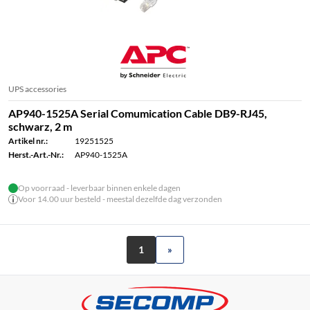
UPS accessories
AP940-1525A Serial Comumication Cable DB9-RJ45,
schwarz, 2 m
Artikel nr.:
19251525
Herst.-Art.-Nr.:
AP940-1525A
Op voorraad - leverbaar binnen enkele dagen
Voor 14.00 uur besteld - meestal dezelfde dag verzonden
1
»