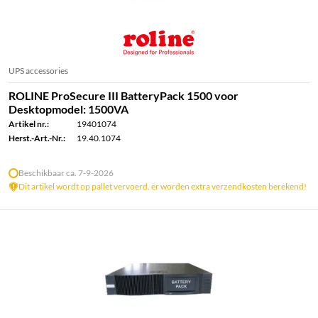
UPS accessories
ROLINE ProSecure III BatteryPack 1500 voor
Desktopmodel: 1500VA
Artikel nr.:
19401074
Herst.-Art.-Nr.:
19.40.1074
Beschikbaar ca. 7-9-2026
Dit artikel wordt op pallet vervoerd, er worden extra verzendkosten berekend!