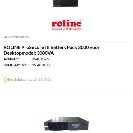
UPS accessories
ROLINE ProSecure III BatteryPack 3000 voor
Desktopmodel: 3000VA
Artikel nr.:
19401076
Herst.-Art.-Nr.:
19.40.1076
Beschikbaar ca. 13-11-2026