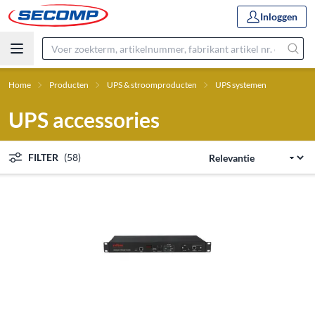
Inloggen
Home
Producten
UPS & stroomproducten
UPS systemen
UPS accessories
FILTER
(58)