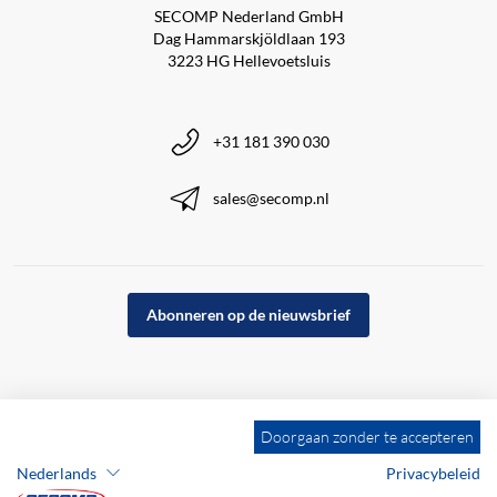
SECOMP Nederland GmbH
Dag Hammarskjöldlaan 193
3223 HG Hellevoetsluis
+31 181 390 030
sales@secomp.nl
Abonneren op de nieuwsbrief
Doorgaan zonder te accepteren
Nederlands
Privacybeleid