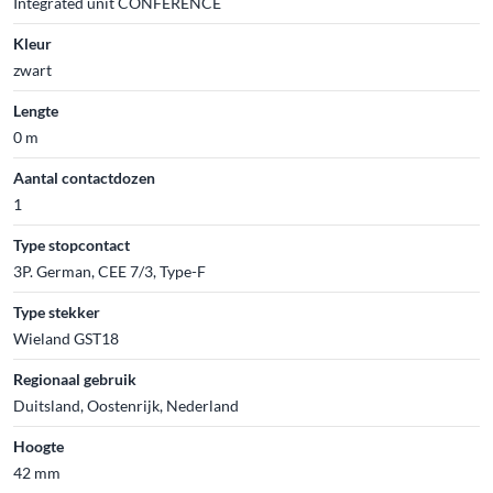
Integrated unit CONFERENCE
Kleur
zwart
Lengte
0 m
Aantal contactdozen
1
Type stopcontact
3P. German, CEE 7/3, Type-F
Type stekker
Wieland GST18
Regionaal gebruik
Duitsland, Oostenrijk, Nederland
Hoogte
42 mm