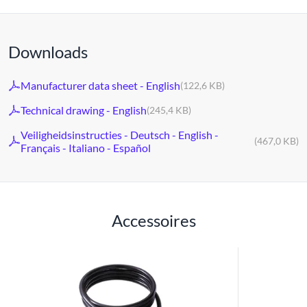
Downloads
Manufacturer data sheet - English
(122,6 KB)
Technical drawing - English
(245,4 KB)
Veiligheidsinstructies - Deutsch - English -
(467,0 KB)
Français - Italiano - Español
Accessoires