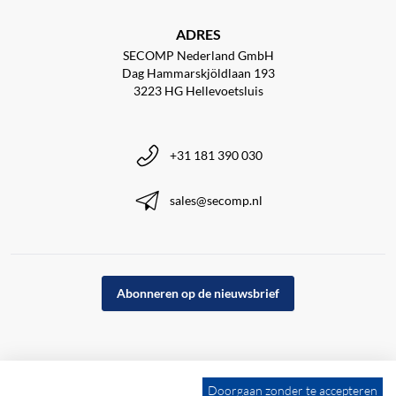
ADRES
SECOMP Nederland GmbH
Dag Hammarskjöldlaan 193
3223 HG Hellevoetsluis
+31 181 390 030
sales@secomp.nl
Abonneren op de nieuwsbrief
Doorgaan zonder te accepteren