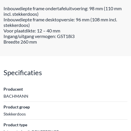
Inbouwdiepte frame ondertafeluitvoering: 98 mm (110 mm
incl. stekkerdoos)
Inbouwdiepte frame desktopversie: 96 mm (108 mm incl.
stekkerdoos)
Voor plaatdikte: 12 – 40 mm
Ingang/uitgang vermogen: GST18i3
Breedte 260 mm
Specificaties
Producent
BACHMANN
Product groep
Stekkerdoos
Product type