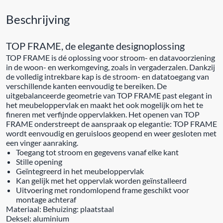
Beschrijving
TOP FRAME, de elegante designoplossing
TOP FRAME is dé oplossing voor stroom- en datavoorziening
in de woon- en werkomgeving, zoals in vergaderzalen. Dankzij
de volledig intrekbare kap is de stroom- en datatoegang van
verschillende kanten eenvoudig te bereiken. De
uitgebalanceerde geometrie van TOP FRAME past elegant in
het meubeloppervlak en maakt het ook mogelijk om het te
fineren met verfijnde oppervlakken. Het openen van TOP
FRAME onderstreept de aanspraak op elegantie: TOP FRAME
wordt eenvoudig en geruisloos geopend en weer gesloten met
een vinger aanraking.
Toegang tot stroom en gegevens vanaf elke kant
Stille opening
Geïntegreerd in het meubeloppervlak
Kan gelijk met het oppervlak worden geïnstalleerd
Uitvoering met rondomlopend frame geschikt voor
montage achteraf
Materiaal: Behuizing: plaatstaal
Deksel: aluminium