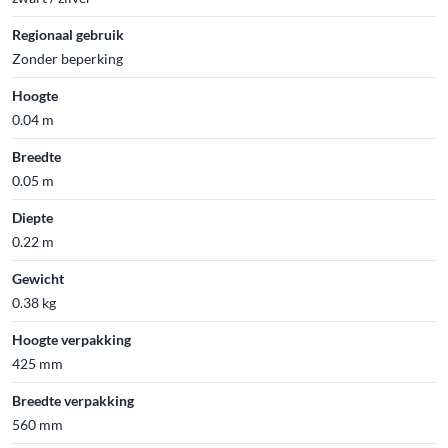
Regionaal gebruik
Zonder beperking
Hoogte
0.04 m
Breedte
0.05 m
Diepte
0.22 m
Gewicht
0.38 kg
Hoogte verpakking
425 mm
Breedte verpakking
560 mm