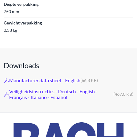
Diepte verpakking
750 mm
Gewicht verpakking
0.38 kg
Downloads
Manufacturer data sheet - English
(66,8 KB)
Veiligheidsinstructies - Deutsch - English -
(467,0 KB)
Français - Italiano - Español