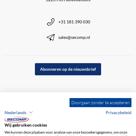
+31 181 390 030
sales@secomp.nl
Abonneren op de nieuwsbrief
Doorgaan zonder te accepteren
Nederlands
Privacybeleid
Wij gebruiken cookies
We kunnen deze plaatsen voor analyse van onze bezoekersgegevens, om onze