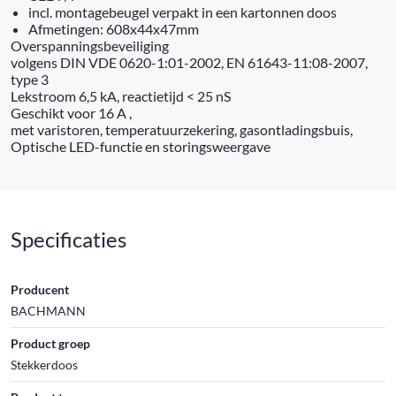
incl. montagebeugel verpakt in een kartonnen doos
Afmetingen: 608x44x47mm
Overspanningsbeveiliging
volgens DIN VDE 0620-1:01-2002, EN 61643-11:08-2007,
type 3
Lekstroom 6,5 kA, reactietijd < 25 nS
Geschikt voor 16 A ,
met varistoren, temperatuurzekering, gasontladingsbuis,
Optische LED-functie en storingsweergave
Specificaties
Producent
BACHMANN
Product groep
Stekkerdoos