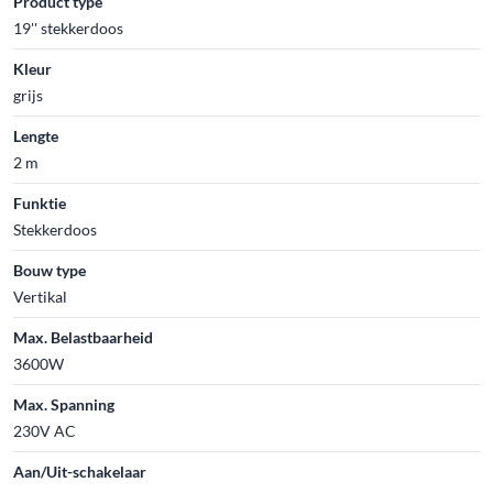
Product type
19'' stekkerdoos
Kleur
grijs
Lengte
2 m
Funktie
Stekkerdoos
Bouw type
Vertikal
Max. Belastbaarheid
3600W
Max. Spanning
230V AC
Aan/Uit-schakelaar