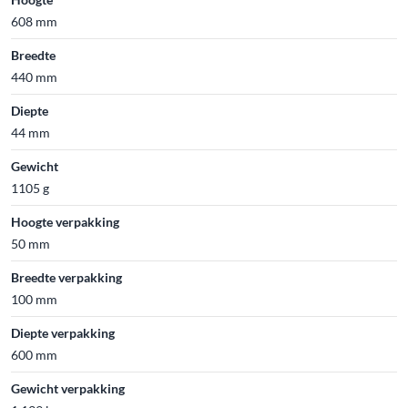
608 mm
Breedte
440 mm
Diepte
44 mm
Gewicht
1105 g
Hoogte verpakking
50 mm
Breedte verpakking
100 mm
Diepte verpakking
600 mm
Gewicht verpakking