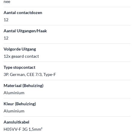
nee
Aantal contactdozen
12
Aantal Uitgangen/Haak
12
Volgorde Uitgang
12x geaard contact
Type stopcontact
3P. German, CEE 7/3, Type-F
Materiaal (Behuizing)
Aluminium
Kleur (Behuizing)
Aluminium
Aansluitkabel
H05VV-F 3G 1,5mm²