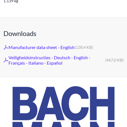
1.139 kg
Downloads
Manufacturer data sheet - English
(128,4 KB)
Veiligheidsinstructies - Deutsch - English -
(467,0 KB)
Français - Italiano - Español