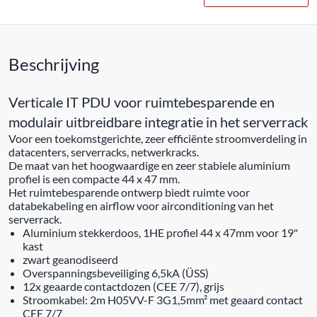
Beschrijving
Verticale IT PDU voor ruimtebesparende en
modulair uitbreidbare integratie in het serverrack
Voor een toekomstgerichte, zeer efficiënte stroomverdeling in
datacenters, serverracks, netwerkracks.
De maat van het hoogwaardige en zeer stabiele aluminium
profiel is een compacte 44 x 47 mm.
Het ruimtebesparende ontwerp biedt ruimte voor
databekabeling en airflow voor airconditioning van het
serverrack.
Aluminium stekkerdoos, 1HE profiel 44 x 47mm voor 19"
kast
zwart geanodiseerd
Overspanningsbeveiliging 6,5kA (ÜSS)
12x geaarde contactdozen (CEE 7/7), grijs
Stroomkabel: 2m H05VV-F 3G1,5mm² met geaard contact
CEE 7/7