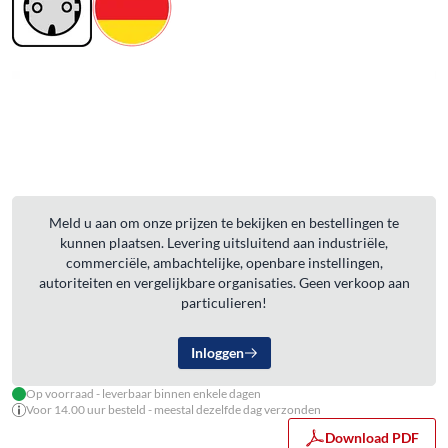
Meld u aan om onze prijzen te bekijken en bestellingen te
kunnen plaatsen. Levering uitsluitend aan industriële,
commerciële, ambachtelijke, openbare instellingen,
autoriteiten en vergelijkbare organisaties. Geen verkoop aan
particulieren!
Inloggen
Op voorraad - leverbaar binnen enkele dagen
Voor 14.00 uur besteld - meestal dezelfde dag verzonden
Download PDF