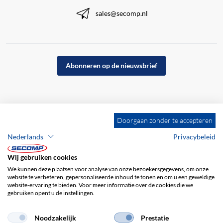
sales@secomp.nl
Abonneren op de nieuwsbrief
Doorgaan zonder te accepteren
Nederlands
Privacybeleid
Wij gebruiken cookies
We kunnen deze plaatsen voor analyse van onze bezoekersgegevens, om onze
website te verbeteren, gepersonaliseerde inhoud te tonen en om u een geweldige
website-ervaring te bieden. Voor meer informatie over de cookies die we
gebruiken opent u de instellingen.
Bedrijfsgegevens
ALV
Disclaimer
Privacybeleid
Noodzakelijk
Prestatie