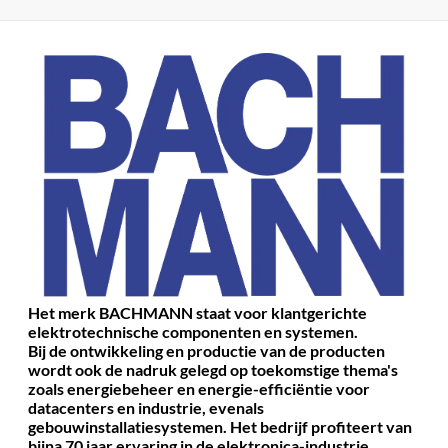
Het merk BACHMANN staat voor klantgerichte
elektrotechnische componenten en systemen.
Bij de ontwikkeling en productie van de producten
wordt ook de nadruk gelegd op toekomstige thema's
zoals energiebeheer en energie-efficiëntie voor
datacenters en industrie, evenals
gebouwinstallatiesystemen.
Het bedrijf profiteert van
bijna 70 jaar ervaring in de elektronica-industrie.