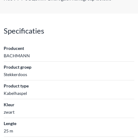
Specificaties
Producent
BACHMANN
Product groep
Stekkerdoos
Product type
Kabelhaspel
Kleur
zwart
Lengte
25 m