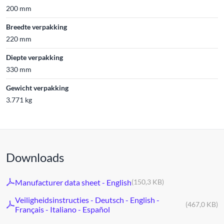
200 mm
Breedte verpakking
220 mm
Diepte verpakking
330 mm
Gewicht verpakking
3.771 kg
Downloads
Manufacturer data sheet - English
(150,3 KB)
Veiligheidsinstructies - Deutsch - English -
(467,0 KB)
Français - Italiano - Español