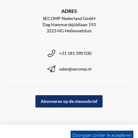
ADRES
SECOMP Nederland GmbH
Dag Hammarskjöldlaan 193
3223 HG Hellevoetsluis
+31 181 390 030
sales@secomp.nl
Abonneren op de nieuwsbrief
Doorgaan zonder te accepteren