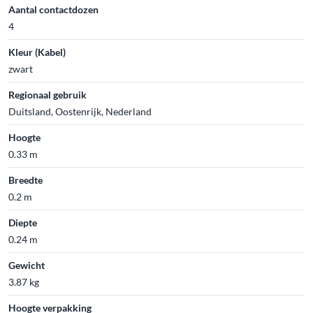
Aantal contactdozen
4
Kleur (Kabel)
zwart
Regionaal gebruik
Duitsland, Oostenrijk, Nederland
Hoogte
0.33 m
Breedte
0.2 m
Diepte
0.24 m
Gewicht
3.87 kg
Hoogte verpakking