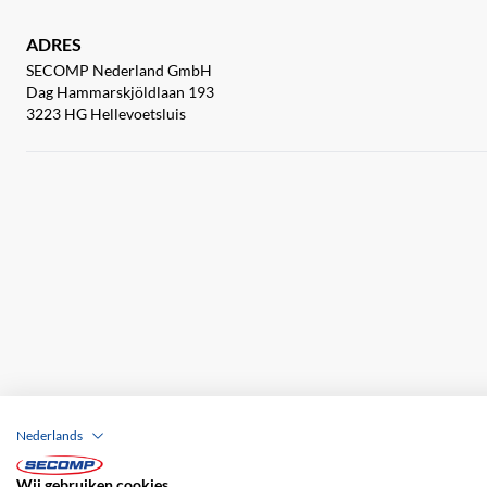
ADRES
SECOMP Nederland GmbH
Dag Hammarskjöldlaan 193
3223 HG Hellevoetsluis
Nederlands
Wij gebruiken cookies
Bedrijfsgegevens
ALV
Disclaimer
Priv