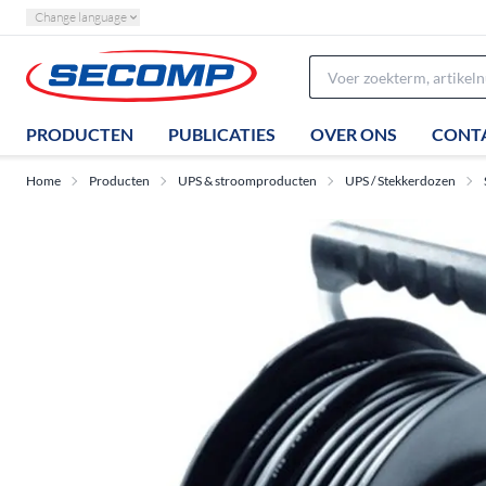
Change language
PRODUCTEN
PUBLICATIES
OVER ONS
CONT
Home
Producten
UPS & stroomproducten
UPS / Stekkerdozen