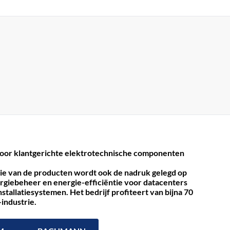
r klantgerichte elektrotechnische componenten
tie van de producten wordt ook de nadruk gelegd op
rgiebeheer en energie-efficiëntie voor datacenters
nstallatiesystemen.
Het bedrijf profiteert van bijna 70
-industrie.