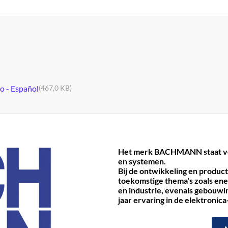
no - Español
(467,0 KB)
Het merk BACHMANN staat voo
en systemen.
Bij de ontwikkeling en produc
toekomstige thema's zoals ene
en industrie, evenals gebouwi
jaar ervaring in de elektronica