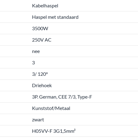
Kabelhaspel
Haspel met standaard
3500W
250V AC
nee
3
3/ 120°
Driehoek
3P. German, CEE 7/3, Type-F
Kunststof/Metaal
zwart
H05VV-F 3G1,5mm²