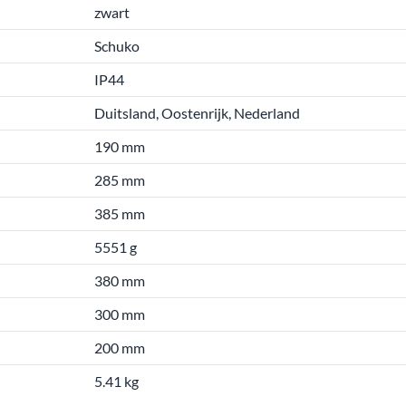
zwart
Schuko
IP44
Duitsland, Oostenrijk, Nederland
190 mm
285 mm
385 mm
5551 g
380 mm
300 mm
200 mm
5.41 kg