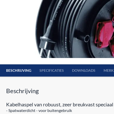
BESCHRIJVING
SPECIFICATIES
DOWNLOADS
MERK
Beschrijving
Kabelhaspel van robuust, zeer breukvast speciaal
- Spatwaterdicht - voor buitengebruik