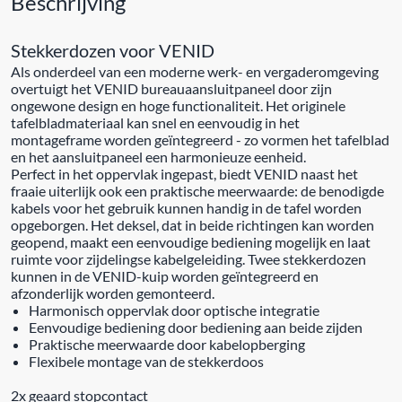
Beschrijving
Stekkerdozen voor VENID
Als onderdeel van een moderne werk- en vergaderomgeving
overtuigt het VENID bureauaansluitpaneel door zijn
ongewone design en hoge functionaliteit. Het originele
tafelbladmateriaal kan snel en eenvoudig in het
montageframe worden geïntegreerd - zo vormen het tafelblad
en het aansluitpaneel een harmonieuze eenheid.
Perfect in het oppervlak ingepast, biedt VENID naast het
fraaie uiterlijk ook een praktische meerwaarde: de benodigde
kabels voor het gebruik kunnen handig in de tafel worden
opgeborgen. Het deksel, dat in beide richtingen kan worden
geopend, maakt een eenvoudige bediening mogelijk en laat
ruimte voor zijdelingse kabelgeleiding. Twee stekkerdozen
kunnen in de VENID-kuip worden geïntegreerd en
afzonderlijk worden gemonteerd.
Harmonisch oppervlak door optische integratie
Eenvoudige bediening door bediening aan beide zijden
Praktische meerwaarde door kabelopberging
Flexibele montage van de stekkerdoos
2x geaard stopcontact