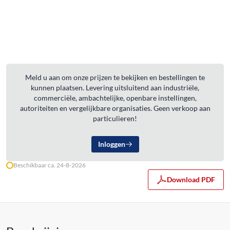
Meld u aan om onze prijzen te bekijken en bestellingen te
kunnen plaatsen. Levering uitsluitend aan industriële,
commerciële, ambachtelijke, openbare instellingen,
autoriteiten en vergelijkbare organisaties. Geen verkoop aan
particulieren!
Inloggen
Beschikbaar ca. 24-8-2026
Download PDF