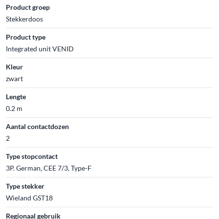
Product groep
Stekkerdoos
Product type
Integrated unit VENID
Kleur
zwart
Lengte
0.2 m
Aantal contactdozen
2
Type stopcontact
3P. German, CEE 7/3, Type-F
Type stekker
Wieland GST18
Regionaal gebruik