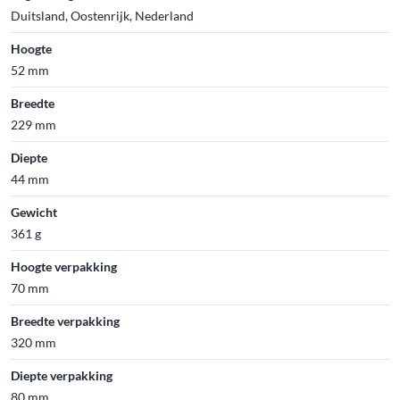
Duitsland, Oostenrijk, Nederland
Hoogte
52 mm
Breedte
229 mm
Diepte
44 mm
Gewicht
361 g
Hoogte verpakking
70 mm
Breedte verpakking
320 mm
Diepte verpakking
80 mm