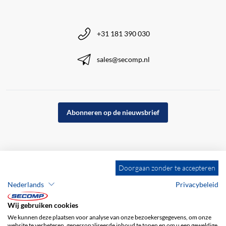
+31 181 390 030
sales@secomp.nl
Abonneren op de nieuwsbrief
Doorgaan zonder te accepteren
Nederlands
Privacybeleid
Wij gebruiken cookies
We kunnen deze plaatsen voor analyse van onze bezoekersgegevens, om onze
website te verbeteren, gepersonaliseerde inhoud te tonen en om u een geweldige