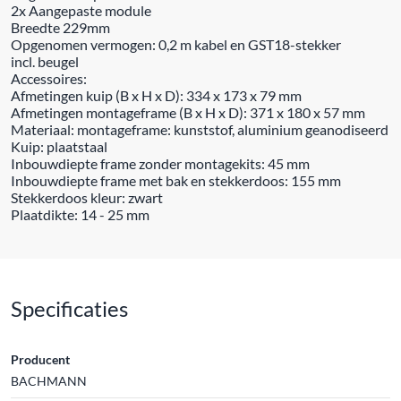
2x Aangepaste module
Breedte 229mm
Opgenomen vermogen: 0,2 m kabel en GST18-stekker
incl. beugel
Accessoires:
Afmetingen kuip (B x H x D): 334 x 173 x 79 mm
Afmetingen montageframe (B x H x D): 371 x 180 x 57 mm
Materiaal: montageframe: kunststof, aluminium geanodiseerd
Kuip: plaatstaal
Inbouwdiepte frame zonder montagekits: 45 mm
Inbouwdiepte frame met bak en stekkerdoos: 155 mm
Stekkerdoos kleur: zwart
Plaatdikte: 14 - 25 mm
Specificaties
Producent
BACHMANN