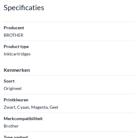
Specificaties
Producent
BROTHER
Product type
Inktcartridges
Kenmerken
Soort
Origineel
Printkleuren
Zwart, Cyaan, Magenta, Geel
Merkcompatibiliteit
Brother
Type aanbod