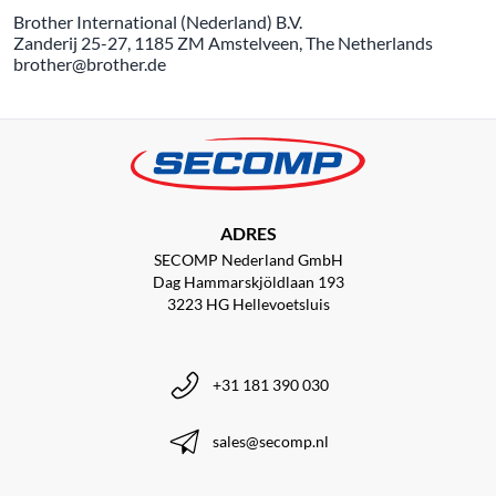
Brother International (Nederland) B.V.
Zanderij 25-27, 1185 ZM Amstelveen, The Netherlands
brother@brother.de
ADRES
SECOMP Nederland GmbH
Dag Hammarskjöldlaan 193
3223 HG Hellevoetsluis
+31 181 390 030
sales@secomp.nl