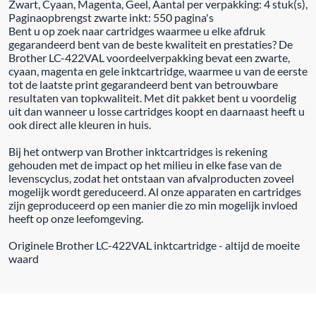
Zwart, Cyaan, Magenta, Geel, Aantal per verpakking: 4 stuk(s),
Paginaopbrengst zwarte inkt: 550 pagina's
Bent u op zoek naar cartridges waarmee u elke afdruk
gegarandeerd bent van de beste kwaliteit en prestaties? De
Brother LC-422VAL voordeelverpakking bevat een zwarte,
cyaan, magenta en gele inktcartridge, waarmee u van de eerste
tot de laatste print gegarandeerd bent van betrouwbare
resultaten van topkwaliteit. Met dit pakket bent u voordelig
uit dan wanneer u losse cartridges koopt en daarnaast heeft u
ook direct alle kleuren in huis.
Bij het ontwerp van Brother inktcartridges is rekening
gehouden met de impact op het milieu in elke fase van de
levenscyclus, zodat het ontstaan van afvalproducten zoveel
mogelijk wordt gereduceerd. Al onze apparaten en cartridges
zijn geproduceerd op een manier die zo min mogelijk invloed
heeft op onze leefomgeving.
Originele Brother LC-422VAL inktcartridge - altijd de moeite
waard