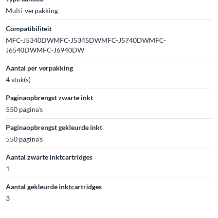
Multi-verpakking
Compatibiliteit
MFC-J5340DWMFC-J5345DWMFC-J5740DWMFC-
J6540DWMFC-J6940DW
Aantal per verpakking
4 stuk(s)
Paginaopbrengst zwarte inkt
550 pagina's
Paginaopbrengst gekleurde inkt
550 pagina's
Aantal zwarte inktcartridges
1
Aantal gekleurde inktcartridges
3