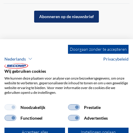
Abonneren op de nieuwsbrief
Doorgaan zonder te accepteren
Nederlands
Privacybeleid
Wij gebruiken cookies
We kunnen deze plaatsen voor analyse van onze bezoekersgegevens, om onze
website te verbeteren, gepersonaliseerde inhoud te tonen en om u een geweldige
website-ervaring te bieden. Voor meer informatie over de cookies die we
gebruiken opent u de instellingen.
Bedrijfsgegevens
ALV
Disclaimer
Privacybeleid
Noodzakelijk
Prestatie
Functioneel
Advertenties
Accepteer alles
Instellingen opslaan