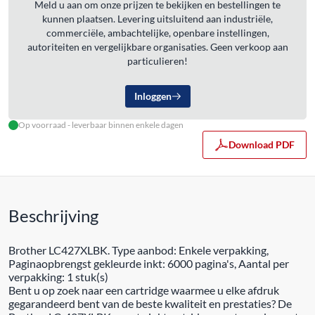
Meld u aan om onze prijzen te bekijken en bestellingen te
kunnen plaatsen. Levering uitsluitend aan industriële,
commerciële, ambachtelijke, openbare instellingen,
autoriteiten en vergelijkbare organisaties. Geen verkoop aan
particulieren!
Inloggen
Op voorraad - leverbaar binnen enkele dagen
Download PDF
Beschrijving
Brother LC427XLBK. Type aanbod: Enkele verpakking,
Paginaopbrengst gekleurde inkt: 6000 pagina's, Aantal per
verpakking: 1 stuk(s)
Bent u op zoek naar een cartridge waarmee u elke afdruk
gegarandeerd bent van de beste kwaliteit en prestaties? De