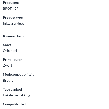
Producent
BROTHER
Product type
Inktcartridges
Kenmerken
Soort
Origineel
Printkleuren
Zwart
Merkcompatibiliteit
Brother
Type aanbod
Enkele verpakking
Compatibiliteit