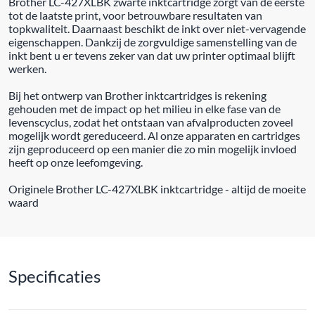
Brother LC-427XLBK zwarte inktcartridge zorgt van de eerste
tot de laatste print, voor betrouwbare resultaten van
topkwaliteit. Daarnaast beschikt de inkt over niet-vervagende
eigenschappen. Dankzij de zorgvuldige samenstelling van de
inkt bent u er tevens zeker van dat uw printer optimaal blijft
werken.
Bij het ontwerp van Brother inktcartridges is rekening
gehouden met de impact op het milieu in elke fase van de
levenscyclus, zodat het ontstaan van afvalproducten zoveel
mogelijk wordt gereduceerd. Al onze apparaten en cartridges
zijn geproduceerd op een manier die zo min mogelijk invloed
heeft op onze leefomgeving.
Originele Brother LC-427XLBK inktcartridge - altijd de moeite
waard
Specificaties