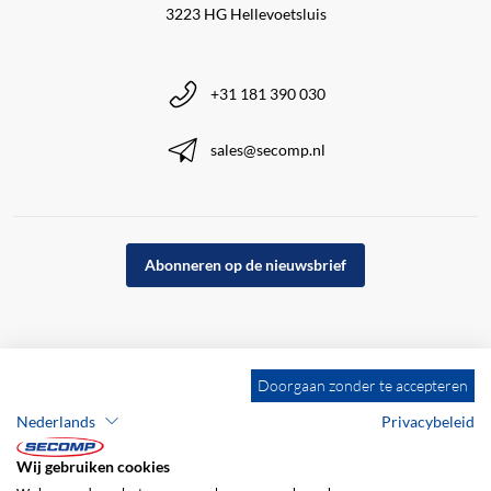
3223 HG Hellevoetsluis
+31 181 390 030
sales@secomp.nl
Abonneren op de nieuwsbrief
Doorgaan zonder te accepteren
Nederlands
Privacybeleid
Wij gebruiken cookies