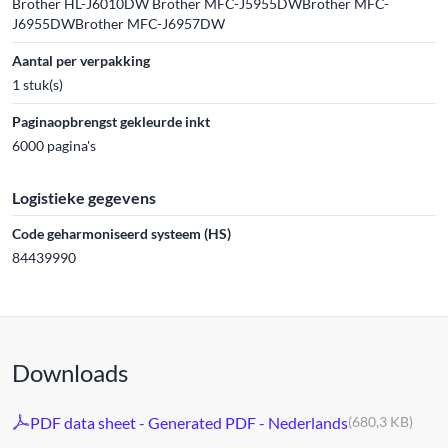
Brother HL-J6010DW Brother MFC-J5955DWBrother MFC-
J6955DWBrother MFC-J6957DW
Aantal per verpakking
1 stuk(s)
Paginaopbrengst gekleurde inkt
6000 pagina's
Logistieke gegevens
Code geharmoniseerd systeem (HS)
84439990
Downloads
PDF data sheet - Generated PDF - Nederlands
(680,3 KB)