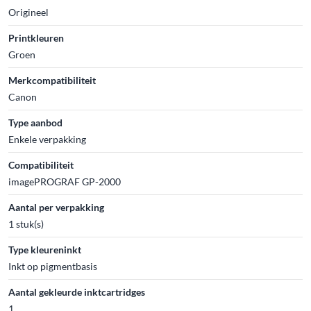
Origineel
Printkleuren
Groen
Merkcompatibiliteit
Canon
Type aanbod
Enkele verpakking
Compatibiliteit
imagePROGRAF GP-2000
Aantal per verpakking
1 stuk(s)
Type kleureninkt
Inkt op pigmentbasis
Aantal gekleurde inktcartridges
1