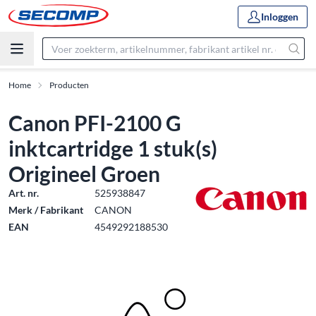
Inloggen
Home
Producten
Canon PFI-2100 G
inktcartridge 1 stuk(s)
Origineel Groen
Art. nr.
525938847
Merk / Fabrikant
CANON
EAN
4549292188530