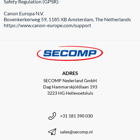
Safety Regulation (GPSR):
Canon Europa N.V.
Bovenkerkerweg 59, 1185 XB Amsterdam, The Netherlands
https://www.canon-europe.com/support
ADRES
SECOMP Nederland GmbH
Dag Hammarskjöldlaan 193
3223 HG Hellevoetsluis
+31 181 390 030
sales@secomp.nl