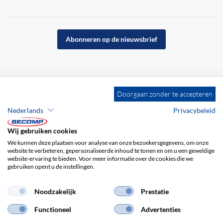
Abonneren op de nieuwsbrief
Doorgaan zonder te accepteren
Nederlands
Privacybeleid
Wij gebruiken cookies
We kunnen deze plaatsen voor analyse van onze bezoekersgegevens, om onze
website te verbeteren, gepersonaliseerde inhoud te tonen en om u een geweldige
website-ervaring te bieden. Voor meer informatie over de cookies die we
gebruiken opent u de instellingen.
Bedrijfsgegevens
ALV
Disclaimer
Privacybeleid
Noodzakelijk
Prestatie
Functioneel
Advertenties