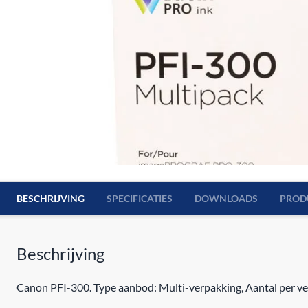
BESCHRIJVING
SPECIFICATIES
DOWNLOADS
PROD
Beschrijving
Canon PFI-300. Type aanbod: Multi-verpakking, Aantal per ve