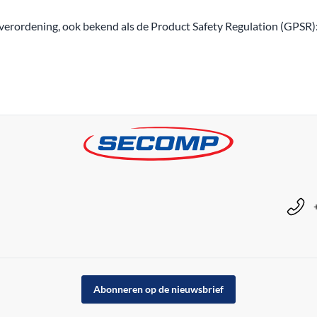
erordening, ook bekend als de Product Safety Regulation (GPSR)
Abonneren op de nieuwsbrief