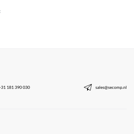
:
+31 181 390 030
sales@secomp.nl