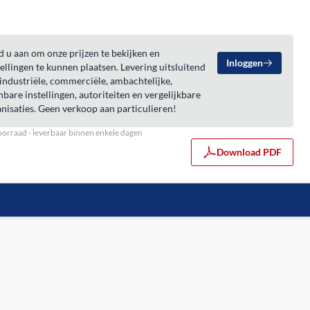
 u aan om onze prijzen te bekijken en
Inloggen
ellingen te kunnen plaatsen. Levering uitsluitend
industriële, commerciële, ambachtelijke,
bare instellingen, autoriteiten en vergelijkbare
nisaties. Geen verkoop aan particulieren!
orraad - leverbaar binnen enkele dagen
Download PDF