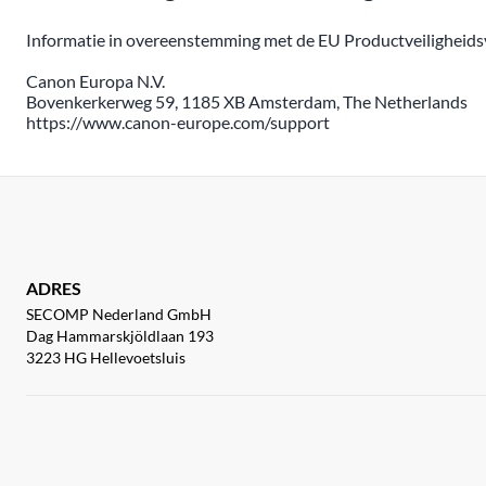
Informatie in overeenstemming met de EU Productveiligheidsv
Canon Europa N.V.
Bovenkerkerweg 59, 1185 XB Amsterdam, The Netherlands
https://www.canon-europe.com/support
ADRES
SECOMP Nederland GmbH
Dag Hammarskjöldlaan 193
3223 HG Hellevoetsluis