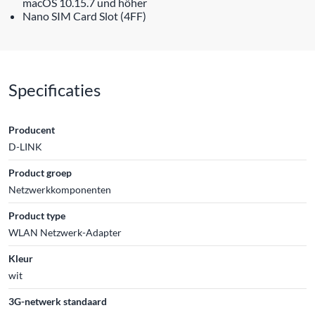
macOS 10.15.7 und höher
Nano SIM Card Slot (4FF)
Specificaties
Producent
D-LINK
Product groep
Netzwerkkomponenten
Product type
WLAN Netzwerk-Adapter
Kleur
wit
3G-netwerk standaard