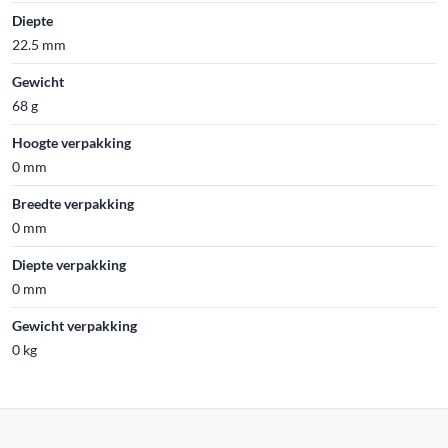
Diepte
22.5 mm
Gewicht
68 g
Hoogte verpakking
0 mm
Breedte verpakking
0 mm
Diepte verpakking
0 mm
Gewicht verpakking
0 kg