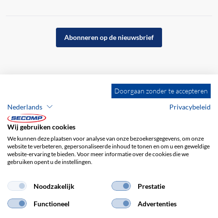
Abonneren op de nieuwsbrief
Doorgaan zonder te accepteren
Nederlands
Privacybeleid
Wij gebruiken cookies
We kunnen deze plaatsen voor analyse van onze bezoekersgegevens, om onze
website te verbeteren, gepersonaliseerde inhoud te tonen en om u een geweldige
website-ervaring te bieden. Voor meer informatie over de cookies die we
gebruiken opent u de instellingen.
Bedrijfsgegevens
ALV
Disclaimer
Privacybeleid
Noodzakelijk
Prestatie
Functioneel
Advertenties