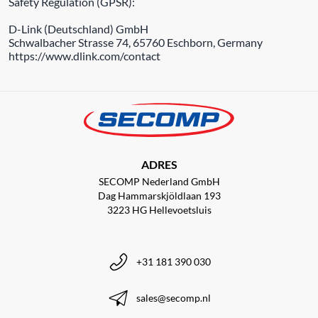
Safety Regulation (GPSR):
D-Link (Deutschland) GmbH
Schwalbacher Strasse 74, 65760 Eschborn, Germany
https://www.dlink.com/contact
ADRES
SECOMP Nederland GmbH
Dag Hammarskjöldlaan 193
3223 HG Hellevoetsluis
+31 181 390 030
sales@secomp.nl