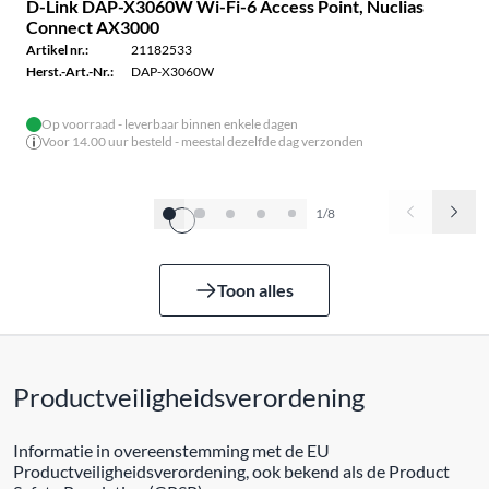
D-Link DAP-X3060W Wi-Fi-6 Access Point, Nuclias
Connect AX3000
Artikel nr.:
21182533
Herst.-Art.-Nr.:
DAP-X3060W
Op voorraad - leverbaar binnen enkele dagen
Voor 14.00 uur besteld - meestal dezelfde dag verzonden
1/8
Toon alles
Productveiligheidsverordening
Informatie in overeenstemming met de EU
Productveiligheidsverordening, ook bekend als de Product