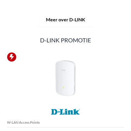
als voor professioneel gebruik in industrie en handel.
Meer over D-LINK
D-LINK PROMOTIE
W-LAN Access Points