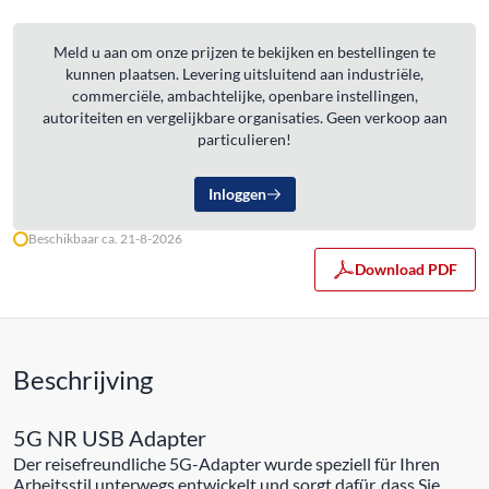
Meld u aan om onze prijzen te bekijken en bestellingen te
kunnen plaatsen. Levering uitsluitend aan industriële,
commerciële, ambachtelijke, openbare instellingen,
autoriteiten en vergelijkbare organisaties. Geen verkoop aan
particulieren!
Inloggen
Beschikbaar ca. 21-8-2026
Download PDF
Beschrijving
5G NR USB Adapter
Der reisefreundliche 5G-Adapter wurde speziell für Ihren
Arbeitsstil unterwegs entwickelt und sorgt dafür, dass Sie