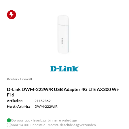
Router / Firewall
D-Link DWM-222W/R USB Adapter 4G LTE AX300 Wi-
Fi 6
Artikel nr.:
21182362
Herst.-Art.-Nr.:
DWM-222W/R
Op voorraad - leverbaar binnen enkele dagen
Voor 14.00 uur besteld - meestal dezelfde dag verzonden