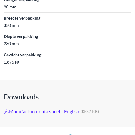
90 mm
Breedte verpakking
350 mm
Diepte verpakking
230 mm
Gewicht verpakking
1.875 kg
Downloads
Manufacturer data sheet - English
(330,2 KB)