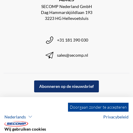
SECOMP Nederland GmbH
Dag Hammarskjöldlaan 193
3223 HG Hellevoetsluis
+31 181 390 030
sales@secomp.nl
Abonneren op de nieuwsbrief
Doorgaan zonder te accepteren
Nederlands
Privacybeleid
Wij gebruiken cookies