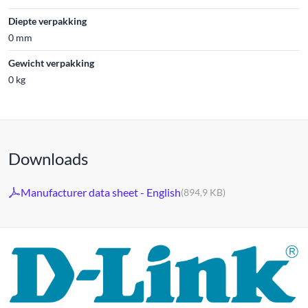
Diepte verpakking
0 mm
Gewicht verpakking
0 kg
Downloads
Manufacturer data sheet - English
(894,9 KB)