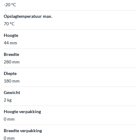
-20 °C
Opslagtemperatuur max.
70 °C
Hoogte
44 mm
Breedte
280 mm
Diepte
180 mm
Gewicht
2 kg
Hoogte verpakking
0 mm
Breedte verpakking
0 mm