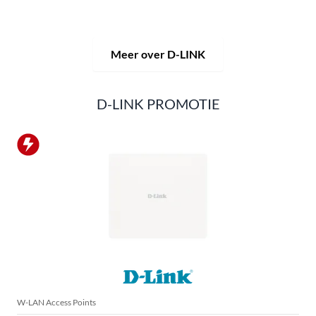
D-LINK-producten zijn zowel geschikt voor privégebruik
als voor professioneel gebruik in industrie en handel.
Meer over D-LINK
D-LINK PROMOTIE
W-LAN Access Points