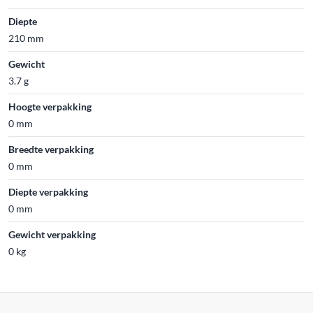
Diepte
210 mm
Gewicht
3.7 g
Hoogte verpakking
0 mm
Breedte verpakking
0 mm
Diepte verpakking
0 mm
Gewicht verpakking
0 kg