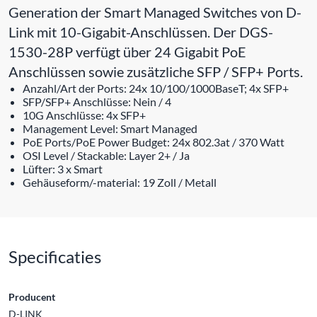
Generation der Smart Managed Switches von D-
Link mit 10-Gigabit-Anschlüssen. Der DGS-
1530-28P verfügt über 24 Gigabit PoE
Anschlüssen sowie zusätzliche SFP / SFP+ Ports.
Anzahl/Art der Ports: 24x 10/100/1000BaseT; 4x SFP+
SFP/SFP+ Anschlüsse: Nein / 4
10G Anschlüsse: 4x SFP+
Management Level: Smart Managed
PoE Ports/PoE Power Budget: 24x 802.3at / 370 Watt
OSI Level / Stackable: Layer 2+ / Ja
Lüfter: 3 x Smart
Gehäuseform/-material: 19 Zoll / Metall
Specificaties
Producent
D-LINK