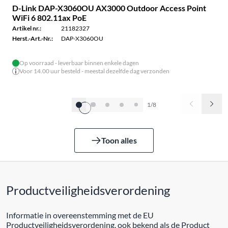
D-Link DAP-X3060OU AX3000 Outdoor Access Point
WiFi 6 802.11ax PoE
Artikel nr.:
21182327
Herst.-Art.-Nr.:
DAP-X3060OU
Op voorraad - leverbaar binnen enkele dagen
Voor 14.00 uur besteld - meestal dezelfde dag verzonden
1/8
Toon alles
Productveiligheidsverordening
Informatie in overeenstemming met de EU
Productveiligheidsverordening, ook bekend als de Product