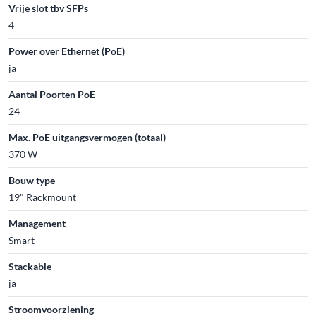
Vrije slot tbv SFPs
4
Power over Ethernet (PoE)
ja
Aantal Poorten PoE
24
Max. PoE uitgangsvermogen (totaal)
370 W
Bouw type
19" Rackmount
Management
Smart
Stackable
ja
Stroomvoorziening