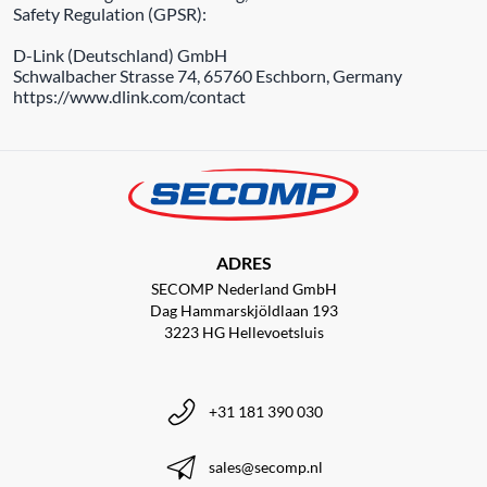
Safety Regulation (GPSR):
D-Link (Deutschland) GmbH
Schwalbacher Strasse 74, 65760 Eschborn, Germany
https://www.dlink.com/contact
ADRES
SECOMP Nederland GmbH
Dag Hammarskjöldlaan 193
3223 HG Hellevoetsluis
+31 181 390 030
sales@secomp.nl