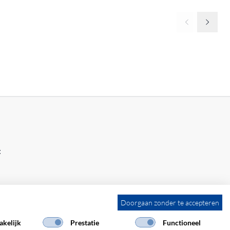
:
Doorgaan zonder te accepteren
kelijk
Prestatie
Functioneel