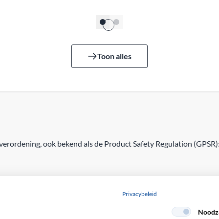
Toon alles
erordening, ook bekend als de Product Safety Regulation (GPSR)
Privacybeleid
Noodza