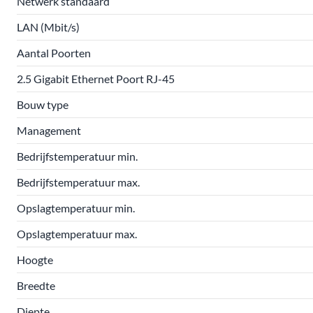
Netwerk standaard
LAN (Mbit/s)
Aantal Poorten
2.5 Gigabit Ethernet Poort RJ-45
Bouw type
Management
Bedrijfstemperatuur min.
Bedrijfstemperatuur max.
Opslagtemperatuur min.
Opslagtemperatuur max.
Hoogte
Breedte
Diepte