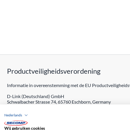
Productveiligheidsverordening
Informatie in overeenstemming met de EU Productveiligheidsv
D-Link (Deutschland) GmbH
Schwalbacher Strasse 74, 65760 Eschborn, Germany
https://www.dlink.com/contact
Nederlands
Wij gebruiken cookies