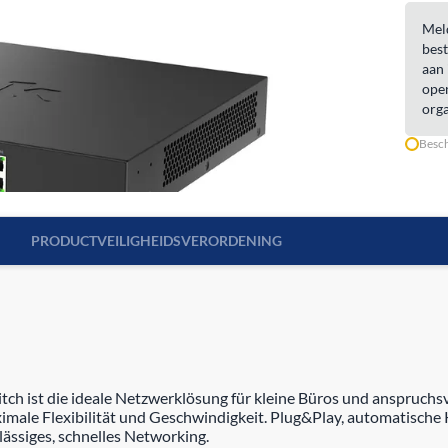
Meld
best
aan 
open
orga
Besch
PRODUCTVEILIGHEIDSVERORDENING
 ist die ideale Netzwerklösung für kleine Büros und anspruchs
imale Flexibilität und Geschwindigkeit. Plug&Play, automatische K
ässiges, schnelles Networking.