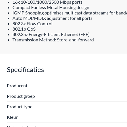
16x 10/100/1000/2500 Mbps ports
Compact Fanless Metal Housing design
IGMP Snooping optimises multicast data streams for bandw
Auto MDI/MDIX adjustment for all ports
802.3x Flow Control
802.1p QoS
802.3az Energy-Efficient Ethernet (EEE)
Transmission Method: Store-and-forward
Specificaties
Producent
Product groep
Product type
Kleur