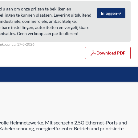
 u aan om onze prijzen te bekijken en
Inloggen
ellingen te kunnen plaatsen. Levering uitsluitend
industriële, commerciële, ambachtelijke,
bare instellingen, autoriteiten en vergelijkbare
nisaties. Geen verkoop aan particulieren!
ikbaar ca. 17-8-2026
Download PDF
volle Heimnetzwerke. Mit sechzehn 2.5G Ethernet-Ports und
abelerkennung, energieeffizienter Betrieb und priorisierte