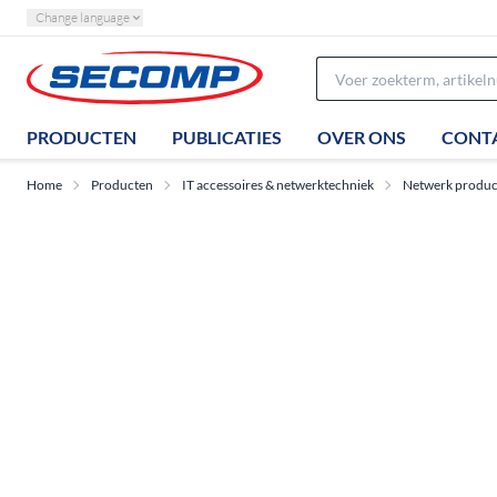
Change language
PRODUCTEN
PUBLICATIES
OVER ONS
CONT
Home
Producten
IT accessoires & netwerktechniek
Netwerk produc