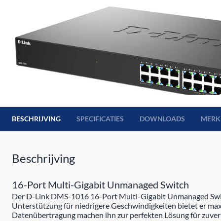
BESCHRIJVING
SPECIFICATIES
DOWNLOADS
MERK
Beschrijving
16-Port Multi-Gigabit Unmanaged Switch
Der D-Link DMS-1016 16-Port Multi-Gigabit Unmanaged Switch
Unterstützung für niedrigere Geschwindigkeiten bietet er max
Datenübertragung machen ihn zur perfekten Lösung für zuverl