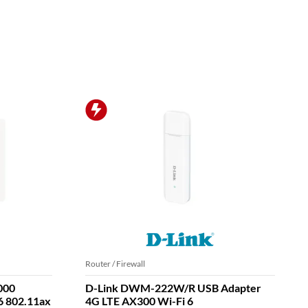
Router / Firewall
000
D-Link DWM-222W/R USB Adapter
6 802.11ax
4G LTE AX300 Wi-Fi 6