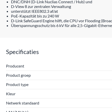
DNC/DNH (D-Link Nuclias Connect / Hub) und
D-View 8 zur zentralen Verwaltung
unterstützt IEEE802.3 af/at
PoE-Kapazität bis zu 240 W
D-Link SafeGuard Engine hilft, die CPU vor Flooding (Broa
Überspannungsschutz bis 6 kV für alle 2,5-Gigabit-Ethern
Specificaties
Producent
Product groep
Product type
Kleur
Netwerk standaard