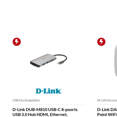
USB Dockingstation
W-LAN Access
D-Link DUB-M810 USB-C 8-poorts
D-Link DA
USB 3.0 Hub HDMI, Ethernet,
Point WiFi