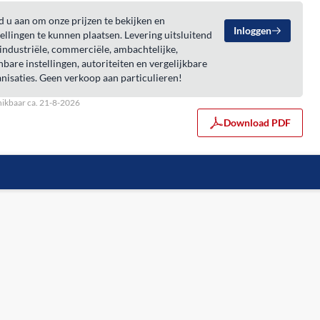
 u aan om onze prijzen te bekijken en
Inloggen
ellingen te kunnen plaatsen. Levering uitsluitend
industriële, commerciële, ambachtelijke,
bare instellingen, autoriteiten en vergelijkbare
nisaties. Geen verkoop aan particulieren!
ikbaar ca. 21-8-2026
Download PDF