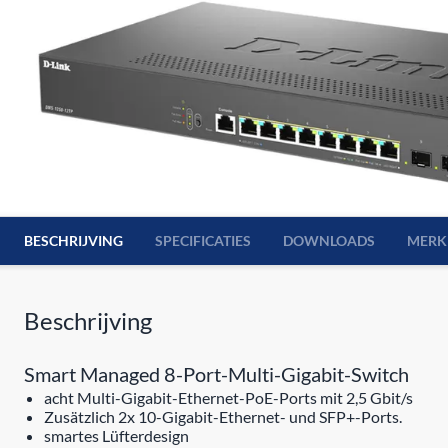
BESCHRIJVING
SPECIFICATIES
DOWNLOADS
MERK
Beschrijving
Smart Managed 8-Port-Multi-Gigabit-Switch
acht Multi-Gigabit-Ethernet-PoE-Ports mit 2,5 Gbit/s
Zusätzlich 2x 10-Gigabit-Ethernet- und SFP+-Ports.
smartes Lüfterdesign