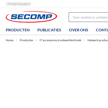
Change language
PRODUCTEN
PUBLICATIES
OVER ONS
CONT
Home
Producten
IT accessoires & netwerktechniek
Netwerk produc