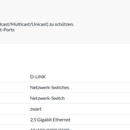
dcast/Multicast/Unicast) zu schützen.
et-Ports
D-LINK
Netzwerk-Switches
Netzwerk-Switch
zwart
2.5 Gigabit Ethernet