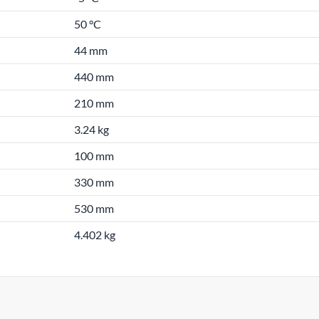
50 °C
44 mm
440 mm
210 mm
3.24 kg
100 mm
330 mm
530 mm
4.402 kg