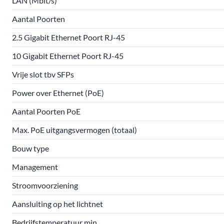
LAN (Mbit/s)
Aantal Poorten
2.5 Gigabit Ethernet Poort RJ-45
10 Gigabit Ethernet Poort RJ-45
Vrije slot tbv SFPs
Power over Ethernet (PoE)
Aantal Poorten PoE
Max. PoE uitgangsvermogen (totaal)
Bouw type
Management
Stroomvoorziening
Aansluiting op het lichtnet
Bedrijfstemperatuur min.