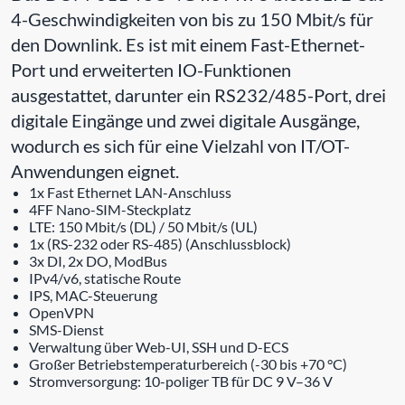
4-Geschwindigkeiten von bis zu 150 Mbit/s für
den Downlink. Es ist mit einem Fast-Ethernet-
Port und erweiterten IO-Funktionen
ausgestattet, darunter ein RS232/485-Port, drei
digitale Eingänge und zwei digitale Ausgänge,
wodurch es sich für eine Vielzahl von IT/OT-
Anwendungen eignet.
1x Fast Ethernet LAN-Anschluss
4FF Nano-SIM-Steckplatz
LTE: 150 Mbit/s (DL) / 50 Mbit/s (UL)
1x (RS-232 oder RS-485) (Anschlussblock)
3x DI, 2x DO, ModBus
IPv4/v6, statische Route
IPS, MAC-Steuerung
OpenVPN
SMS-Dienst
Verwaltung über Web-UI, SSH und D-ECS
Großer Betriebstemperaturbereich (-30 bis +70 °C)
Stromversorgung: 10-poliger TB für DC 9 V–36 V