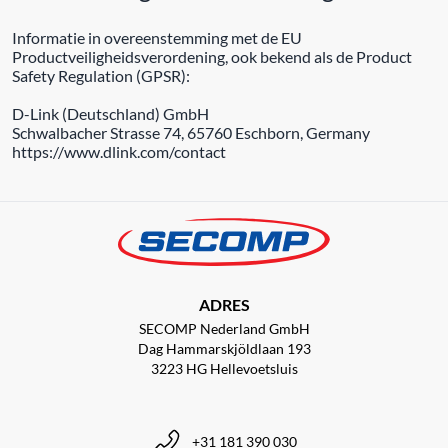
Informatie in overeenstemming met de EU
Productveiligheidsverordening, ook bekend als de Product
Safety Regulation (GPSR):
D-Link (Deutschland) GmbH
Schwalbacher Strasse 74, 65760 Eschborn, Germany
https://www.dlink.com/contact
ADRES
SECOMP Nederland GmbH
Dag Hammarskjöldlaan 193
3223 HG Hellevoetsluis
+31 181 390 030