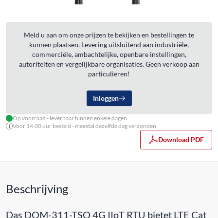
Meld u aan om onze prijzen te bekijken en bestellingen te
kunnen plaatsen. Levering uitsluitend aan industriële,
commerciële, ambachtelijke, openbare instellingen,
autoriteiten en vergelijkbare organisaties. Geen verkoop aan
particulieren!
Inloggen
Op voorraad - leverbaar binnen enkele dagen
Voor 14.00 uur besteld - meestal dezelfde dag verzonden
Download PDF
Beschrijving
Das DOM-311-TSO 4G IIoT RTU bietet LTE Cat