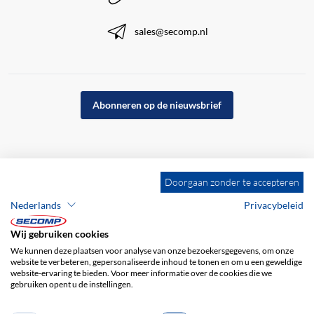
sales@secomp.nl
Abonneren op de nieuwsbrief
Doorgaan zonder te accepteren
Nederlands
Privacybeleid
Wij gebruiken cookies
We kunnen deze plaatsen voor analyse van onze bezoekersgegevens, om onze
website te verbeteren, gepersonaliseerde inhoud te tonen en om u een geweldige
website-ervaring te bieden. Voor meer informatie over de cookies die we
gebruiken opent u de instellingen.
Bedrijfsgegevens
ALV
Disclaimer
Privacybeleid