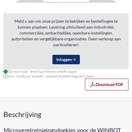
Meld u aan om onze prijzen te bekijken en bestellingen te
kunnen plaatsen. Levering uitsluitend aan industriële,
commerciële, ambachtelijke, openbare instellingen,
autoriteiten en vergelijkbare organisaties. Geen verkoop aan
particulieren!
Inloggen
Op voorraad - leverbaar binnen enkele dagen
Voor 14.00 uur besteld - meestal dezelfde dag verzonden
Download PDF
Beschrijving
Microvezelreinigingsdoekjes voor de WINBOT