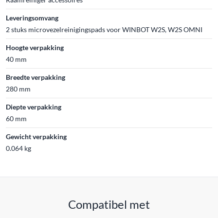
Leveringsomvang
2 stuks microvezelreinigingspads voor WINBOT W2S, W2S OMNI
Hoogte verpakking
40 mm
Breedte verpakking
280 mm
Diepte verpakking
60 mm
Gewicht verpakking
0.064 kg
Compatibel met