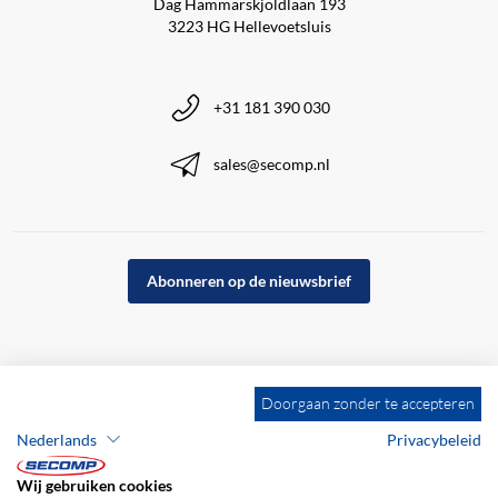
Dag Hammarskjöldlaan 193
3223 HG Hellevoetsluis
+31 181 390 030
sales@secomp.nl
Abonneren op de nieuwsbrief
Doorgaan zonder te accepteren
Nederlands
Privacybeleid
Wij gebruiken cookies