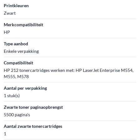
Printkleuren
Zwart
Merkcompatibiliteit
HP
Type aanbod
Enkele verpakking
Compatibiliteit
HP 212 tonercartridges werken met: HP LaserJet Enterprise M554,
M555, M578
Aantal per verpakking
1 stuk(s)
Zwarte toner paginaopbrengst
5500 pagina's
Aantal zwarte tonercartridges
1