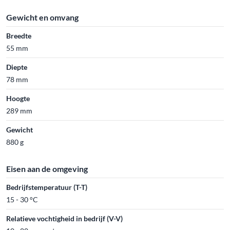
Gewicht en omvang
Breedte
55 mm
Diepte
78 mm
Hoogte
289 mm
Gewicht
880 g
Eisen aan de omgeving
Bedrijfstemperatuur (T-T)
15 - 30 °C
Relatieve vochtigheid in bedrijf (V-V)