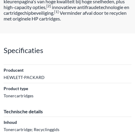
kleurenpagina's van hoge kwaliteit bij hoge snelheden, plus
[2]
high-capacity opties,
innovatieve antifraudetechnologie en
[1]
cartridgechipbeveiliging.
Verminder afval door te recyclen
met originele HP cartridges.
Specificaties
Producent
HEWLETT-PACKARD
Product type
Tonercartridges
Technische details
Inhoud
Tonercartridge; Recyclinggids