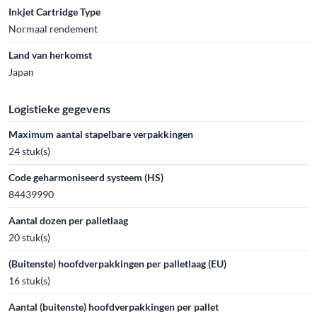
Inkjet Cartridge Type
Normaal rendement
Land van herkomst
Japan
Logistieke gegevens
Maximum aantal stapelbare verpakkingen
24 stuk(s)
Code geharmoniseerd systeem (HS)
84439990
Aantal dozen per palletlaag
20 stuk(s)
(Buitenste) hoofdverpakkingen per palletlaag (EU)
16 stuk(s)
Aantal (buitenste) hoofdverpakkingen per pallet