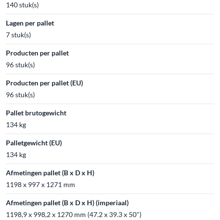
140 stuk(s)
Lagen per pallet
7 stuk(s)
Producten per pallet
96 stuk(s)
Producten per pallet (EU)
96 stuk(s)
Pallet brutogewicht
134 kg
Palletgewicht (EU)
134 kg
Afmetingen pallet (B x D x H)
1198 x 997 x 1271 mm
Afmetingen pallet (B x D x H) (imperiaal)
1198,9 x 998,2 x 1270 mm (47.2 x 39.3 x 50")