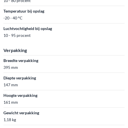
10 - 80 procent
Temperatuur bij opslag
-20 - 40 °C
Luchtvochtigheid bij opslag
10 - 95 procent
Verpakking
Breedte verpakking
395 mm
Diepte verpakking
147 mm
Hoogte verpakking
161 mm
Gewicht verpakking
1,18 kg