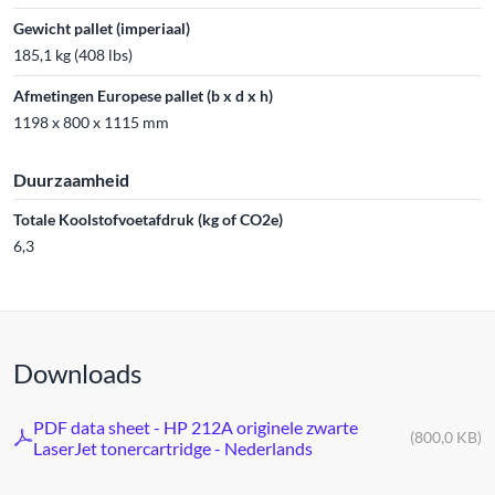
Gewicht pallet (imperiaal)
185,1 kg (408 lbs)
Afmetingen Europese pallet (b x d x h)
1198 x 800 x 1115 mm
Duurzaamheid
Totale Koolstofvoetafdruk (kg of CO2e)
6,3
Downloads
PDF data sheet - HP 212A originele zwarte
(800,0 KB)
LaserJet tonercartridge - Nederlands