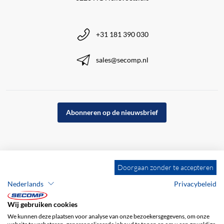
+31 181 390 030
sales@secomp.nl
Abonneren op de nieuwsbrief
Doorgaan zonder te accepteren
Nederlands
Privacybeleid
Wij gebruiken cookies
We kunnen deze plaatsen voor analyse van onze bezoekersgegevens, om onze