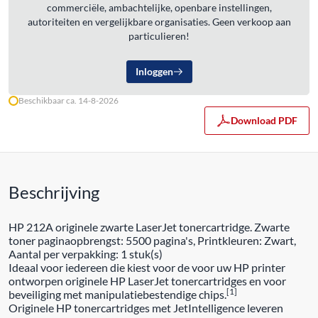
commerciële, ambachtelijke, openbare instellingen,
autoriteiten en vergelijkbare organisaties. Geen verkoop aan
particulieren!
Inloggen
Beschikbaar ca. 14-8-2026
Download PDF
Beschrijving
HP 212A originele zwarte LaserJet tonercartridge. Zwarte
toner paginaopbrengst: 5500 pagina's, Printkleuren: Zwart,
Aantal per verpakking: 1 stuk(s)
Ideaal voor iedereen die kiest voor de voor uw HP printer
ontworpen originele HP LaserJet tonercartridges en voor
[1]
beveiliging met manipulatiebestendige chips.
Originele HP tonercartridges met JetIntelligence leveren