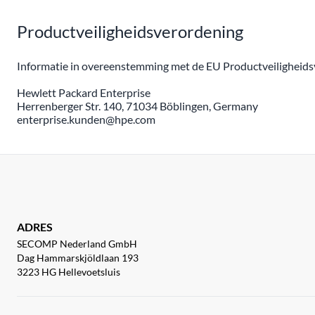
Productveiligheidsverordening
Informatie in overeenstemming met de EU Productveiligheidsv
Hewlett Packard Enterprise
Herrenberger Str. 140, 71034 Böblingen, Germany
enterprise.kunden@hpe.com
ADRES
SECOMP Nederland GmbH
Dag Hammarskjöldlaan 193
3223 HG Hellevoetsluis