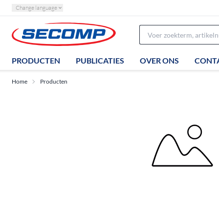
Change language
PRODUCTEN
PUBLICATIES
OVER ONS
CONT
Home
Producten