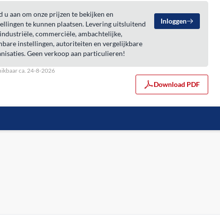
 u aan om onze prijzen te bekijken en
Inloggen
ellingen te kunnen plaatsen. Levering uitsluitend
industriële, commerciële, ambachtelijke,
bare instellingen, autoriteiten en vergelijkbare
nisaties. Geen verkoop aan particulieren!
ikbaar ca. 24-8-2026
Download PDF