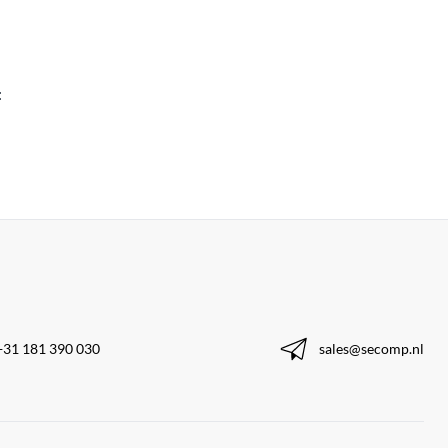
:
+31 181 390 030
sales@secomp.nl