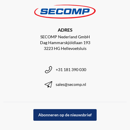
ADRES
SECOMP Nederland GmbH
Dag Hammarskjöldlaan 193
3223 HG Hellevoetsluis
+31 181 390 030
sales@secomp.nl
Abonneren op de nieuwsbrief