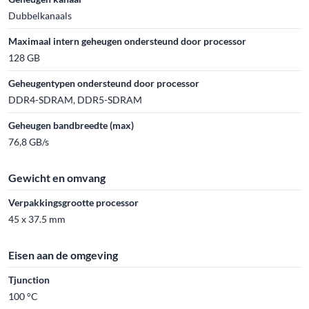
Dubbelkanaals
Maximaal intern geheugen ondersteund door processor
128 GB
Geheugentypen ondersteund door processor
DDR4-SDRAM, DDR5-SDRAM
Geheugen bandbreedte (max)
76,8 GB/s
Gewicht en omvang
Verpakkingsgrootte processor
45 x 37.5 mm
Eisen aan de omgeving
Tjunction
100 °C