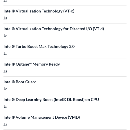
Ja
Intel® Virtualization Technology (VT-x)
Ja
Intel® Virtualization Technology for Directed I/O (VT-d)
Ja
Intel® Turbo Boost Max Technology 3.0
Ja
Intel® Optane™ Memory Ready
Ja
Intel® Boot Guard
Ja
Intel® Deep Learning Boost (Intel® DL Boost) on CPU
Ja
Intel® Volume Management Device (VMD)
Ja