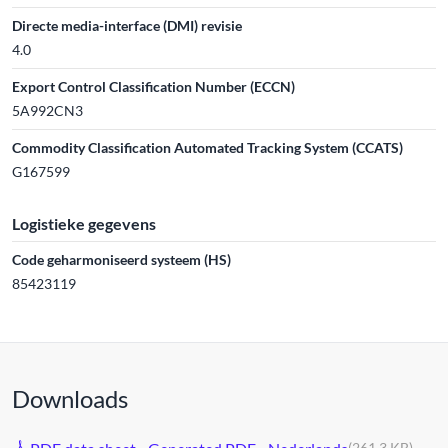
Directe media-interface (DMI) revisie
4.0
Export Control Classification Number (ECCN)
5A992CN3
Commodity Classification Automated Tracking System (CCATS)
G167599
Logistieke gegevens
Code geharmoniseerd systeem (HS)
85423119
Downloads
(261,3 KB)