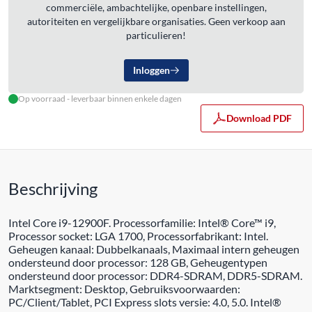
commerciële, ambachtelijke, openbare instellingen,
autoriteiten en vergelijkbare organisaties. Geen verkoop aan
particulieren!
Inloggen
Op voorraad - leverbaar binnen enkele dagen
Download PDF
Beschrijving
Intel Core i9-12900F. Processorfamilie: Intel® Core™ i9,
Processor socket: LGA 1700, Processorfabrikant: Intel.
Geheugen kanaal: Dubbelkanaals, Maximaal intern geheugen
ondersteund door processor: 128 GB, Geheugentypen
ondersteund door processor: DDR4-SDRAM, DDR5-SDRAM.
Marktsegment: Desktop, Gebruiksvoorwaarden:
PC/Client/Tablet, PCI Express slots versie: 4.0, 5.0. Intel®