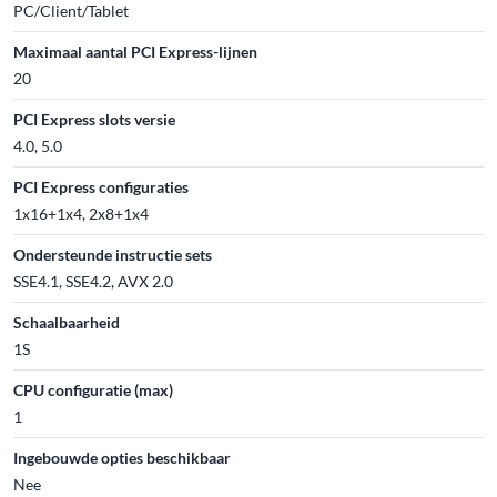
PC/Client/Tablet
Maximaal aantal PCI Express-lijnen
20
PCI Express slots versie
4.0, 5.0
PCI Express configuraties
1x16+1x4, 2x8+1x4
Ondersteunde instructie sets
SSE4.1, SSE4.2, AVX 2.0
Schaalbaarheid
1S
CPU configuratie (max)
1
Ingebouwde opties beschikbaar
Nee