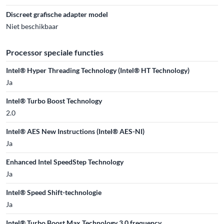
Discreet grafische adapter model
Niet beschikbaar
Processor speciale functies
Intel® Hyper Threading Technology (Intel® HT Technology)
Ja
Intel® Turbo Boost Technology
2.0
Intel® AES New Instructions (Intel® AES-NI)
Ja
Enhanced Intel SpeedStep Technology
Ja
Intel® Speed Shift-technologie
Ja
Intel® Turbo Boost Max Technology 3.0 frequency