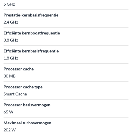
5 GHz
Prestatie-kernbasisfrequentie
2,4 GHz
Efficiënte kernboostfrequentie
3,8 GHz
Efficiënte kernbasisfrequentie
1,8 GHz
Processor cache
30 MB
Processor cache type
Smart Cache
Processor basisvermogen
65 W
Maximaal turbovermogen
202 W