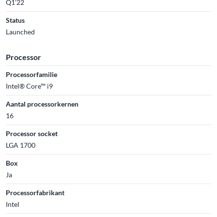
Q1'22
Status
Launched
Processor
Processorfamilie
Intel® Core™ i9
Aantal processorkernen
16
Processor socket
LGA 1700
Box
Ja
Processorfabrikant
Intel