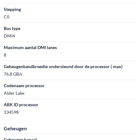
Stepping
C0
Bus type
DMI4
Maximum aantal DMI lanes
8
Geheugenbandbreedte ondersteund door de processor ( max)
76,8 GB/s
Codenaam processor
Alder Lake
ARK ID processor
134598
Geheugen
Geheugen kanaal