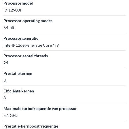
Processormodel
i9-12900F
Processor operating modes
64-bit
Processorgeneratie
Intel® 12de generatie Core™ i9
Processor aantal threads
24
Prestatiekernen
8
Efficiënte kernen
8
Maximale turbofrequentie van processor
5,1 GHz
Prestatie-kernboostfrequentie