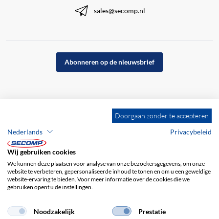
sales@secomp.nl
Abonneren op de nieuwsbrief
Doorgaan zonder te accepteren
Nederlands
Privacybeleid
Wij gebruiken cookies
We kunnen deze plaatsen voor analyse van onze bezoekersgegevens, om onze
website te verbeteren, gepersonaliseerde inhoud te tonen en om u een geweldige
website-ervaring te bieden. Voor meer informatie over de cookies die we
gebruiken opent u de instellingen.
Bedrijfsgegevens
ALV
Disclaimer
Privacybeleid
Noodzakelijk
Prestatie