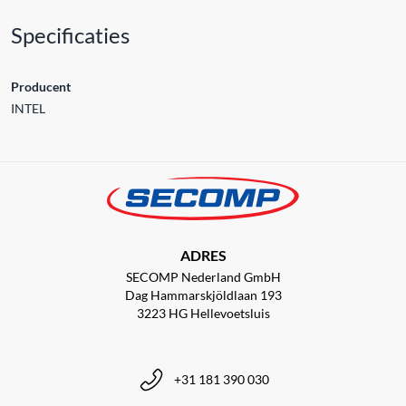
Specificaties
Producent
INTEL
ADRES
SECOMP Nederland GmbH
Dag Hammarskjöldlaan 193
3223 HG Hellevoetsluis
+31 181 390 030