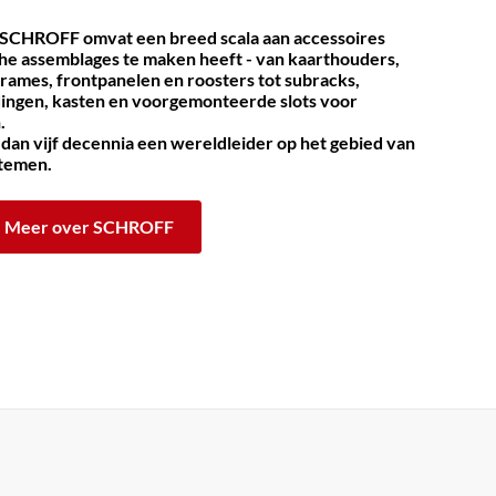
 SCHROFF omvat een breed scala aan accessoires
che assemblages te maken heeft - van kaarthouders,
frames, frontpanelen en roosters tot subracks,
dingen, kasten en voorgemonteerde slots voor
.
an vijf decennia een wereldleider op het gebied van
stemen.
Meer over SCHROFF