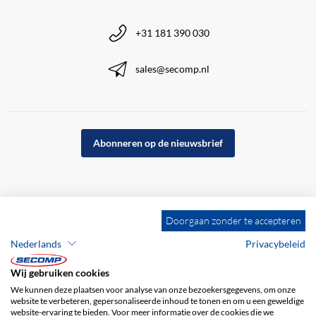
+31 181 390 030
sales@secomp.nl
Abonneren op de nieuwsbrief
Doorgaan zonder te accepteren
Nederlands
Privacybeleid
Wij gebruiken cookies
We kunnen deze plaatsen voor analyse van onze bezoekersgegevens, om onze
website te verbeteren, gepersonaliseerde inhoud te tonen en om u een geweldige
website-ervaring te bieden. Voor meer informatie over de cookies die we