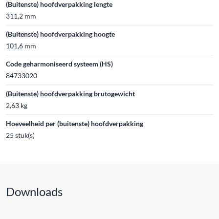
(Buitenste) hoofdverpakking lengte
311,2 mm
(Buitenste) hoofdverpakking hoogte
101,6 mm
Code geharmoniseerd systeem (HS)
84733020
(Buitenste) hoofdverpakking brutogewicht
2,63 kg
Hoeveelheid per (buitenste) hoofdverpakking
25 stuk(s)
Downloads