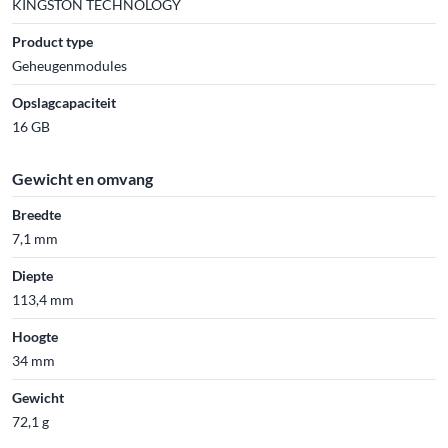
KINGSTON TECHNOLOGY
Product type
Geheugenmodules
Opslagcapaciteit
16 GB
Gewicht en omvang
Breedte
7,1 mm
Diepte
113,4 mm
Hoogte
34 mm
Gewicht
72,1 g