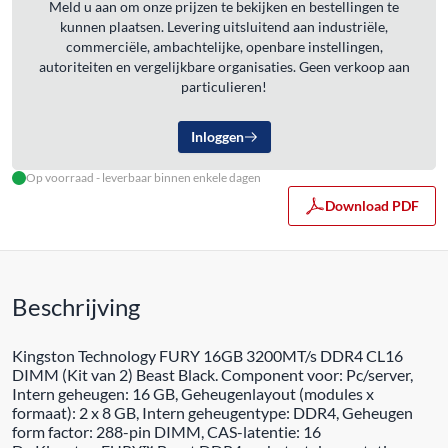
Meld u aan om onze prijzen te bekijken en bestellingen te
kunnen plaatsen. Levering uitsluitend aan industriële,
commerciële, ambachtelijke, openbare instellingen,
autoriteiten en vergelijkbare organisaties. Geen verkoop aan
particulieren!
Inloggen
Op voorraad - leverbaar binnen enkele dagen
Download PDF
Beschrijving
Kingston Technology FURY 16GB 3200MT/s DDR4 CL16
DIMM (Kit van 2) Beast Black. Component voor: Pc/server,
Intern geheugen: 16 GB, Geheugenlayout (modules x
formaat): 2 x 8 GB, Intern geheugentype: DDR4, Geheugen
form factor: 288-pin DIMM, CAS-latentie: 16