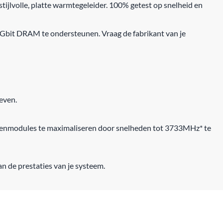
ijlvolle, platte warmtegeleider. 100% getest op snelheid en
Gbit DRAM te ondersteunen. Vraag de fabrikant van je
even.
genmodules te maximaliseren door snelheden tot 3733MHz* te
 de prestaties van je systeem.