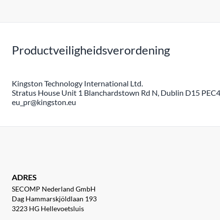
Productveiligheidsverordening
Kingston Technology International Ltd.
Stratus House Unit 1 Blanchardstown Rd N, Dublin D15 PEC4,
eu_pr@kingston.eu
ADRES
SECOMP Nederland GmbH
Dag Hammarskjöldlaan 193
3223 HG Hellevoetsluis