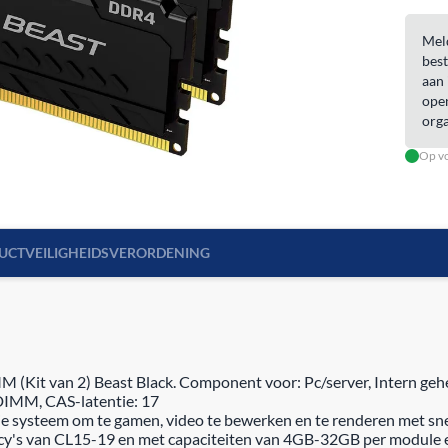
Meld
best
aan 
open
orga
Op vo
UCTVEILIGHEIDSVERORDENING
t van 2) Beast Black. Component voor: Pc/server, Intern geheu
DIMM, CAS-latentie: 17
e systeem om te gamen, video te bewerken en te renderen met sn
y's van CL15-19 en met capaciteiten van 4GB-32GB per module e