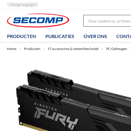
Change language
PRODUCTEN
PUBLICATIES
OVER ONS
CONT
Home
Producten
IT accessoires & netwerktechniek
PC-Geheugen