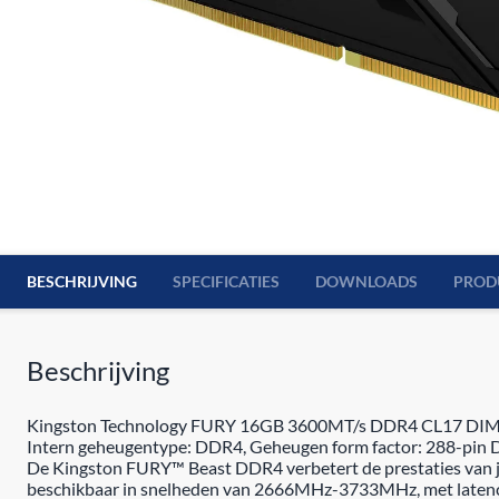
BESCHRIJVING
SPECIFICATIES
DOWNLOADS
PROD
Beschrijving
Kingston Technology FURY 16GB 3600MT/s DDR4 CL17 DIMM (Ki
Intern geheugentype: DDR4, Geheugen form factor: 288-pin 
De Kingston FURY™ Beast DDR4 verbetert de prestaties van j
beschikbaar in snelheden van 2666MHz-3733MHz, met latenc