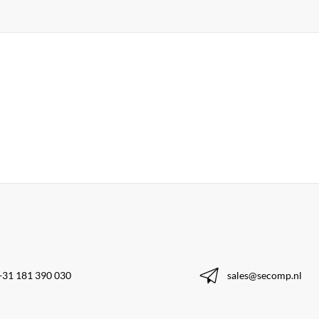
+31 181 390 030
sales@secomp.nl