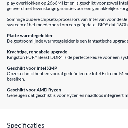
play overklokken op 2666MHz* en is geschikt voor zowel Intel
geleverd met levenslange garantie voor een gemakkelijke, zor
Sommige oudere chipsets/processors van Intel van voor de 8
systeem of het moederbord om een geüpdatet BIOS dat 16G
Platte warmtegeleider
De gestroomlijnde warmtegeleider is een fantastische upgrade
Krachtige, rendabele upgrade
Kingston FURY Beast DDR4 is de perfecte keuze voor een sys
Geschikt voor Intel XMP
Onze technici hebben vooraf gedefinieerde Intel Extreme M
bereiken.
Geschikt voor AMD Ryzen
Geheugen dat geschikt is voor Ryzen en naadloos integreert 
Specificaties