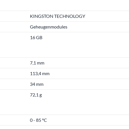
KINGSTON TECHNOLOGY
Geheugenmodules
16 GB
7,1 mm
113,4 mm
34 mm
72,1 g
0 - 85 °C