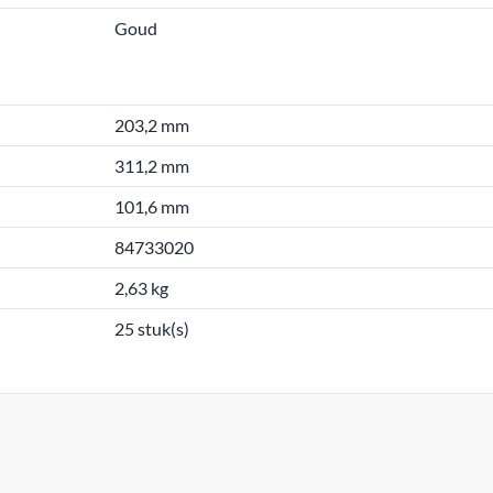
Goud
203,2 mm
311,2 mm
101,6 mm
84733020
2,63 kg
25 stuk(s)