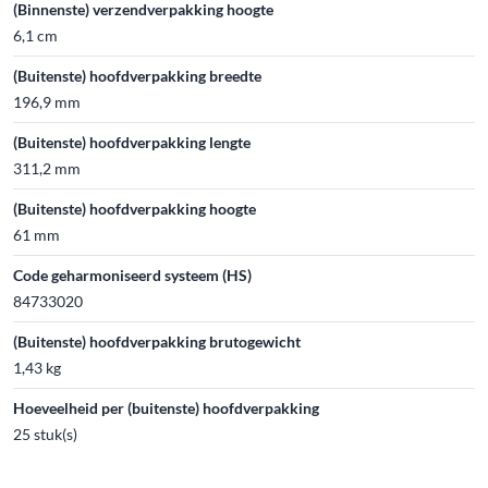
(Binnenste) verzendverpakking hoogte
6,1 cm
(Buitenste) hoofdverpakking breedte
196,9 mm
(Buitenste) hoofdverpakking lengte
311,2 mm
(Buitenste) hoofdverpakking hoogte
61 mm
Code geharmoniseerd systeem (HS)
84733020
(Buitenste) hoofdverpakking brutogewicht
1,43 kg
Hoeveelheid per (buitenste) hoofdverpakking
25 stuk(s)