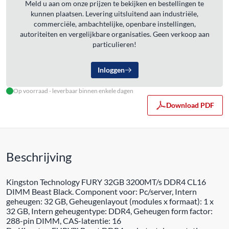
Meld u aan om onze prijzen te bekijken en bestellingen te
kunnen plaatsen. Levering uitsluitend aan industriële,
commerciële, ambachtelijke, openbare instellingen,
autoriteiten en vergelijkbare organisaties. Geen verkoop aan
particulieren!
Inloggen
Op voorraad - leverbaar binnen enkele dagen
Download PDF
Beschrijving
Kingston Technology FURY 32GB 3200MT/s DDR4 CL16
DIMM Beast Black. Component voor: Pc/server, Intern
geheugen: 32 GB, Geheugenlayout (modules x formaat): 1 x
32 GB, Intern geheugentype: DDR4, Geheugen form factor:
288-pin DIMM, CAS-latentie: 16