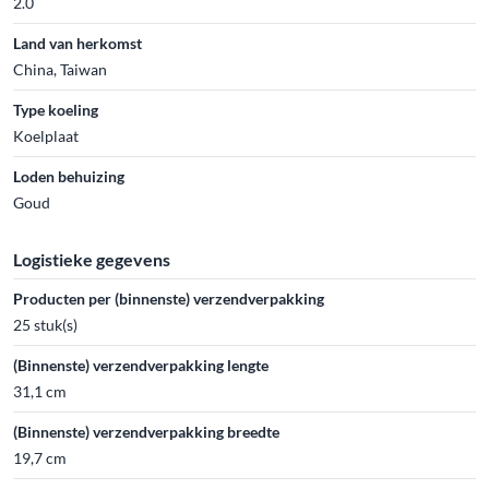
2.0
Land van herkomst
China, Taiwan
Type koeling
Koelplaat
Loden behuizing
Goud
Logistieke gegevens
Producten per (binnenste) verzendverpakking
25 stuk(s)
(Binnenste) verzendverpakking lengte
31,1 cm
(Binnenste) verzendverpakking breedte
19,7 cm