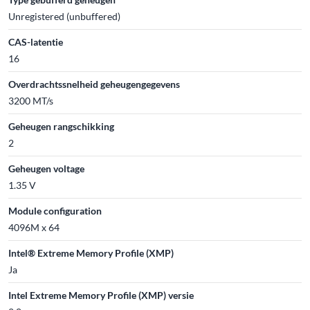
Unregistered (unbuffered)
CAS-latentie
16
Overdrachtssnelheid geheugengegevens
3200 MT/s
Geheugen rangschikking
2
Geheugen voltage
1.35 V
Module configuration
4096M x 64
Intel® Extreme Memory Profile (XMP)
Ja
Intel Extreme Memory Profile (XMP) versie