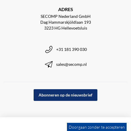
ADRES
SECOMP Nederland GmbH
Dag Hammarskjöldlaan 193
3223 HG Hellevoetsluis
+31 181 390 030
sales@secomp.nl
Abonneren op de nieuwsbrief
Doorgaan zonder te accepteren