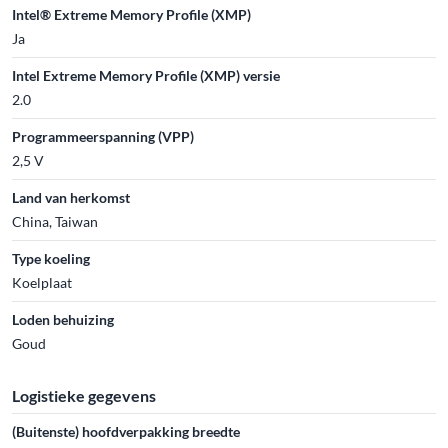
Intel® Extreme Memory Profile (XMP)
Ja
Intel Extreme Memory Profile (XMP) versie
2.0
Programmeerspanning (VPP)
2,5 V
Land van herkomst
China, Taiwan
Type koeling
Koelplaat
Loden behuizing
Goud
Logistieke gegevens
(Buitenste) hoofdverpakking breedte