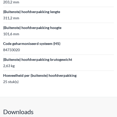
203,2 mm
(Buitenste) hoofdverpakking lengte
311,2 mm
(Buitenste) hoofdverpakking hoogte
101,6 mm
Code geharmoniseerd systeem (HS)
84733020
(Buitenste) hoofdverpakking brutogewicht
2,63 kg
Hoeveelheid per (buitenste) hoofdverpakking
25 stuk(s)
Downloads