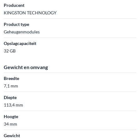
Producent
KINGSTON TECHNOLOGY
Product type
Geheugenmodules
Opslagcapaciteit
32 GB
Gewicht en omvang
Breedte
7,1 mm
Diepte
113,4 mm
Hoogte
34 mm
Gewicht