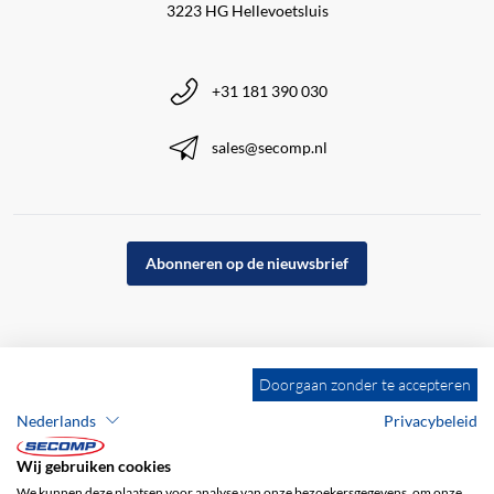
3223 HG Hellevoetsluis
+31 181 390 030
sales@secomp.nl
Abonneren op de nieuwsbrief
Doorgaan zonder te accepteren
Nederlands
Privacybeleid
Wij gebruiken cookies
We kunnen deze plaatsen voor analyse van onze bezoekersgegevens, om onze