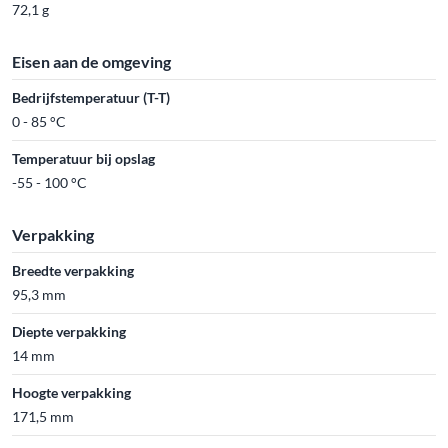
72,1 g
Eisen aan de omgeving
Bedrijfstemperatuur (T-T)
0 - 85 °C
Temperatuur bij opslag
-55 - 100 °C
Verpakking
Breedte verpakking
95,3 mm
Diepte verpakking
14 mm
Hoogte verpakking
171,5 mm