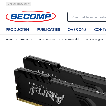
Change language
PRODUCTEN
PUBLICATIES
OVER ONS
CONT
Home
Producten
IT accessoires & netwerktechniek
PC-Geheugen