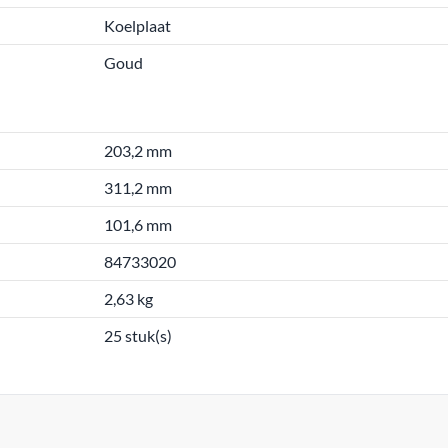
Koelplaat
Goud
203,2 mm
311,2 mm
101,6 mm
84733020
2,63 kg
25 stuk(s)