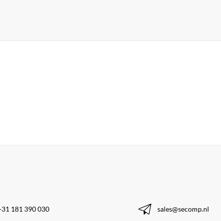
+31 181 390 030
sales@secomp.nl