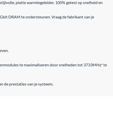
ijlvolle, platte warmtegeleider. 100% getest op snelheid en
Gbit DRAM te ondersteunen. Vraag de fabrikant van je
even.
genmodules te maximaliseren door snelheden tot 3733MHz* te
 de prestaties van je systeem.