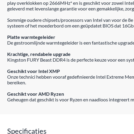
play overklokken op 2666MHz* en is geschikt voor zowel Intel
geleverd met levenslange garantie voor een gemakkelijke, zor
Sommige oudere chipsets/processors van Intel van voor de 8
systeem of het moederbord om een geüpdatet BIOS dat 16G
Platte warmtegeleider
De gestroomlijnde warmtegeleider is een fantastische upgrade
Krachtige, rendabele upgrade
Kingston FURY Beast DDR4 is de perfecte keuze voor een sys
Geschikt voor Intel XMP
Onze technici hebben vooraf gedefinieerde Intel Extreme M
bereiken.
Geschikt voor AMD Ryzen
Geheugen dat geschikt is voor Ryzen en naadloos integreert 
Specificaties