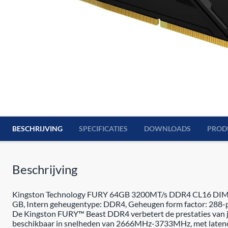
BESCHRIJVING
SPECIFICATIES
DOWNLOADS
PROD
Beschrijving
Kingston Technology FURY 64GB 3200MT/s DDR4 CL16 DIMM (Ki
GB, Intern geheugentype: DDR4, Geheugen form factor: 288-
De Kingston FURY™ Beast DDR4 verbetert de prestaties van j
beschikbaar in snelheden van 2666MHz-3733MHz, met latenc