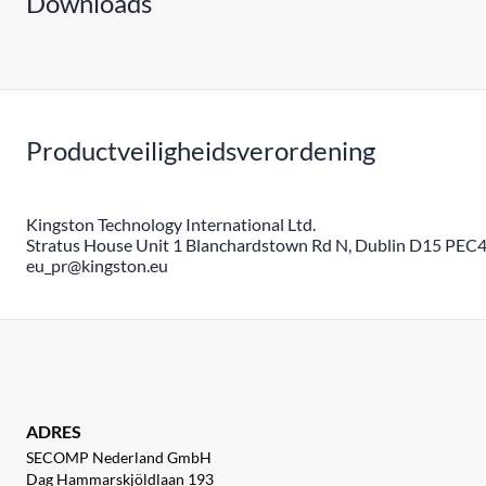
Downloads
Productveiligheidsverordening
Kingston Technology International Ltd.
Stratus House Unit 1 Blanchardstown Rd N, Dublin D15 PEC4,
eu_pr@kingston.eu
ADRES
SECOMP Nederland GmbH
Dag Hammarskjöldlaan 193