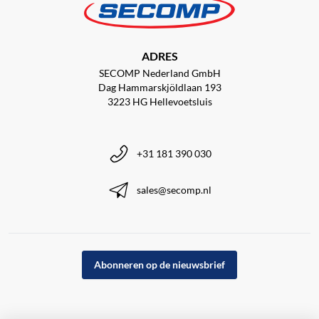
ADRES
SECOMP Nederland GmbH
Dag Hammarskjöldlaan 193
3223 HG Hellevoetsluis
+31 181 390 030
sales@secomp.nl
Abonneren op de nieuwsbrief