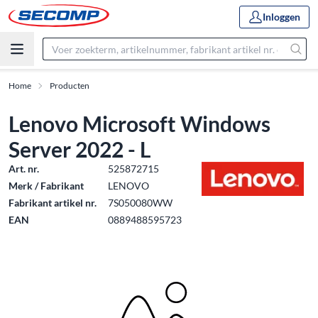
Inloggen
Home
Producten
Lenovo Microsoft Windows
Server 2022 - L
Art. nr.
525872715
Merk / Fabrikant
LENOVO
Fabrikant artikel nr.
7S050080WW
EAN
0889488595723