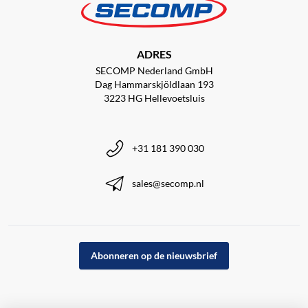
ADRES
SECOMP Nederland GmbH
Dag Hammarskjöldlaan 193
3223 HG Hellevoetsluis
+31 181 390 030
sales@secomp.nl
Abonneren op de nieuwsbrief