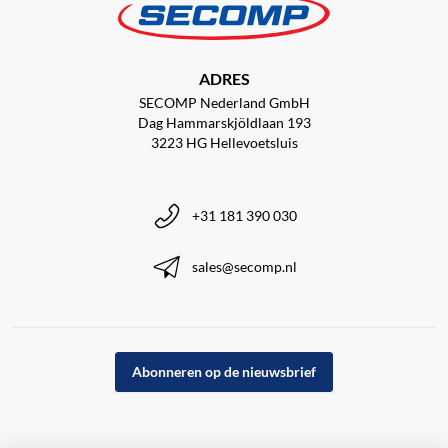
ADRES
SECOMP Nederland GmbH
Dag Hammarskjöldlaan 193
3223 HG Hellevoetsluis
+31 181 390 030
sales@secomp.nl
Abonneren op de nieuwsbrief