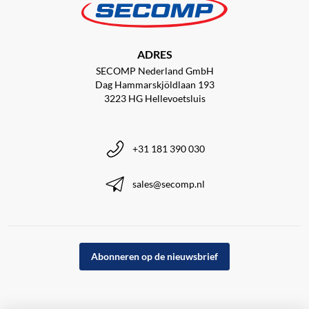
ADRES
SECOMP Nederland GmbH
Dag Hammarskjöldlaan 193
3223 HG Hellevoetsluis
+31 181 390 030
sales@secomp.nl
Abonneren op de nieuwsbrief