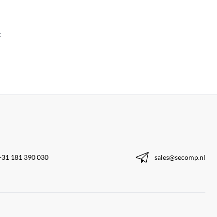
:
+31 181 390 030
sales@secomp.nl