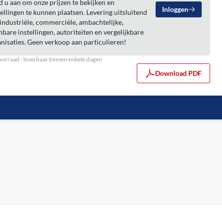
 u aan om onze prijzen te bekijken en
Inloggen
ellingen te kunnen plaatsen. Levering uitsluitend
industriële, commerciële, ambachtelijke,
bare instellingen, autoriteiten en vergelijkbare
nisaties. Geen verkoop aan particulieren!
orraad - leverbaar binnen enkele dagen
Download PDF