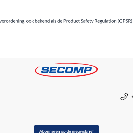
erordening, ook bekend als de Product Safety Regulation (GPSR)
Abonneren op de nieuwsbrief