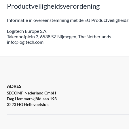
Productveiligheidsverordening
Informatie in overeenstemming met de EU Productveiligheidsv
Logitech Europe S.A.
Takenhofplein 3, 6538 SZ Nijmegen, The Netherlands
info@logitech.com
ADRES
SECOMP Nederland GmbH
Dag Hammarskjöldlaan 193
3223 HG Hellevoetsluis