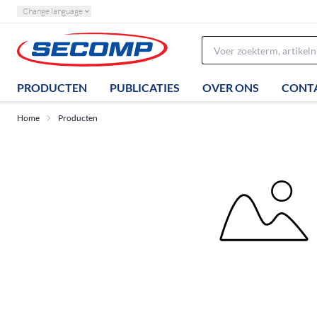
Change language
PRODUCTEN
PUBLICATIES
OVER ONS
CONT
Home
Producten