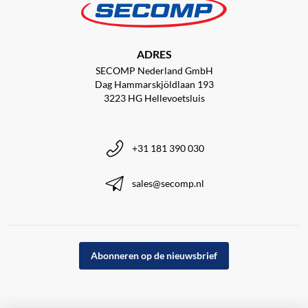
ADRES
SECOMP Nederland GmbH
Dag Hammarskjöldlaan 193
3223 HG Hellevoetsluis
+31 181 390 030
sales@secomp.nl
Abonneren op de nieuwsbrief