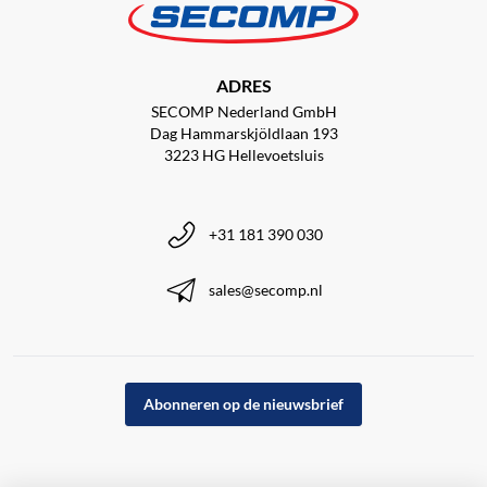
ADRES
SECOMP Nederland GmbH
Dag Hammarskjöldlaan 193
3223 HG Hellevoetsluis
+31 181 390 030
sales@secomp.nl
Abonneren op de nieuwsbrief