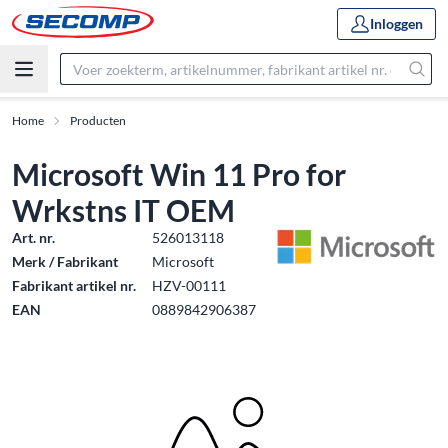
Inloggen
Home
Producten
Microsoft Win 11 Pro for
Wrkstns IT OEM
Art. nr.
526013118
Merk / Fabrikant
Microsoft
Fabrikant artikel nr.
HZV-00111
EAN
0889842906387