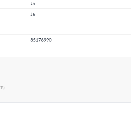
Ja
Ja
85176990
KB)