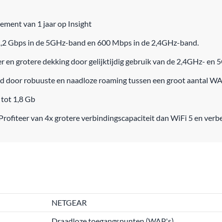
ement van 1 jaar op Insight
 1,2 Gbps in de 5GHz-band en 600 Mbps in de 2,4GHz-band.
 en grotere dekking door gelijktijdig gebruik van de 2,4GHz- en
nd door robuuste en naadloze roaming tussen een groot aantal 
 tot 1,8 Gb
Profiteer van 4x grotere verbindingscapaciteit dan WiFi 5 en verbe
NETGEAR
Draadloze toegangspunten (WAP's)