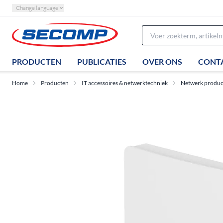
Change language
PRODUCTEN
PUBLICATIES
OVER ONS
CONT
Home
Producten
IT accessoires & netwerktechniek
Netwerk produc