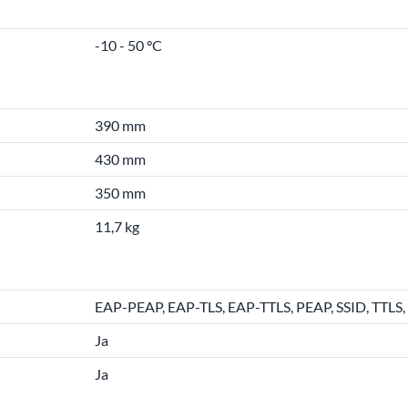
-10 - 50 °C
390 mm
430 mm
350 mm
11,7 kg
EAP-PEAP, EAP-TLS, EAP-TTLS, PEAP, SSID, TTL
Ja
Ja