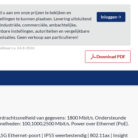
 u aan om onze prijzen te bekijken en
Inloggen
ellingen te kunnen plaatsen. Levering uitsluitend
industriële, commerciële, ambachtelijke,
bare instellingen, autoriteiten en vergelijkbare
nisaties. Geen verkoop aan particulieren!
ikbaar ca. 24-8-2026
Download PDF
drachtssnelheid van gegevens: 1800 Mbit/s. Ondersteunde
nelheden: 100,1000,2500 Mbit/s. Power over Ethernet (PoE).
G Ethernet-poort | IP55 weerbestendig | 802.11ax | Insight