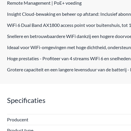
Remote Management | PoE+ voeding
Insight Cloud-bewaking en beheer op afstand: Inclusief abonn
WiFi 6 Dual Band AX1800 access point voor buitenshuis, tot
Snellere en betrouwbaardere WiFi dankzij een hogere doorvoer
Ideaal voor WiFi-omgevingen met hoge dichtheid, ondersteu
Hoge prestaties - Profiteer van 4 streams WiFi 6 en snelheden
Grotere capaciteit en een langere levensduur van de batterij - 
Specificaties
Producent
Product type