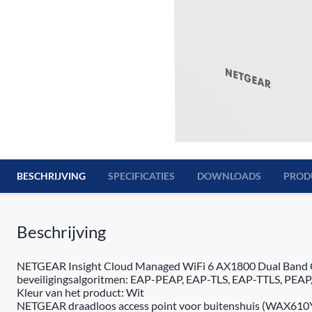
BESCHRIJVING
SPECIFICATIES
DOWNLOADS
PROD
Beschrijving
NETGEAR Insight Cloud Managed WiFi 6 AX1800 Dual Band Ou
beveiligingsalgoritmen: EAP-PEAP, EAP-TLS, EAP-TTLS, PEAP
Kleur van het product: Wit
NETGEAR draadloos access point voor buitenshuis (WAX610Y)-