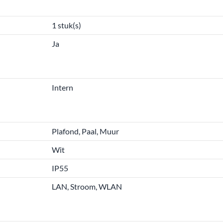
1 stuk(s)
Ja
Intern
Plafond, Paal, Muur
Wit
IP55
LAN, Stroom, WLAN