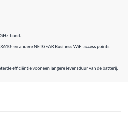
 5GHz-band.
WAX610- en andere NETGEAR Business WiFi access points
terde efficiëntie voor een langere levensduur van de batterij.