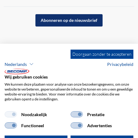
Abonneren op de nieuwsbrief
Doorgaan zonder te accepteren
Nederlands
Privacybeleid
Wij gebruiken cookies
We kunnen deze plaatsen voor analyse van onze bezoekersgegevens, om onze
website te verbeteren, gepersonaliseerde inhoud te tonen en om u een geweldige
website-ervaring te bieden. Voor meer informatie over de cookies die we
gebruiken opent u de instellingen.
Bedrijfsgegevens
ALV
Disclaimer
Privacybeleid
Noodzakelijk
Prestatie
Functioneel
Advertenties