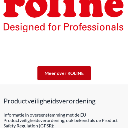
De producten van ons eigen merk ROLINE zijn voor
professioneel continu gebruik ontwikkeld.
Met een 5 jarige werkingsgarantie staan wij voor de
kwaliteit van ons product in.
ROLINE – Kwaliteit maakt het verschil.
Meer over ROLINE
Productveiligheidsverordening
Informatie in overeenstemming met de EU
Productveiligheidsverordening, ook bekend als de Product
Safety Regulation (GPSR):