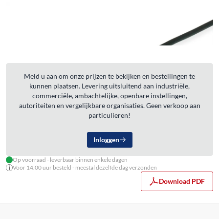
Meld u aan om onze prijzen te bekijken en bestellingen te
kunnen plaatsen. Levering uitsluitend aan industriële,
commerciële, ambachtelijke, openbare instellingen,
autoriteiten en vergelijkbare organisaties. Geen verkoop aan
particulieren!
Inloggen
Op voorraad - leverbaar binnen enkele dagen
Voor 14.00 uur besteld - meestal dezelfde dag verzonden
Download PDF