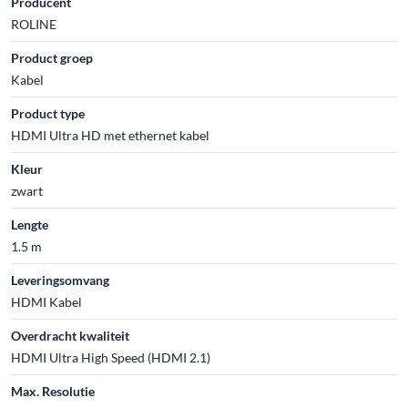
Producent
ROLINE
Product groep
Kabel
Product type
HDMI Ultra HD met ethernet kabel
Kleur
zwart
Lengte
1.5 m
Leveringsomvang
HDMI Kabel
Overdracht kwaliteit
HDMI Ultra High Speed (HDMI 2.1)
Max. Resolutie