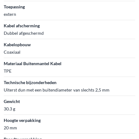
Toepassing
extern
Kabel afscherming
Dubbel afgeschermd
Kabelopbouw
Coaxiaal
Materiaal Buitenmantel Kabel
TPE
Technische bijzonderheden
Uiterst dun met een buitendiameter van slechts 2,5 mm
Gewicht
30.3 g
Hoogte verpakking
20 mm