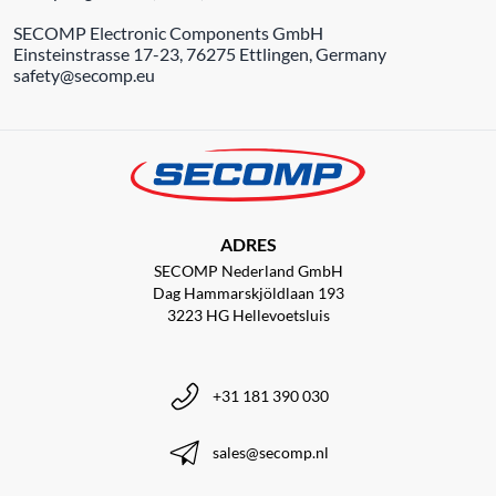
SECOMP Electronic Components GmbH
Einsteinstrasse 17-23, 76275 Ettlingen, Germany
safety@secomp.eu
ADRES
SECOMP Nederland GmbH
Dag Hammarskjöldlaan 193
3223 HG Hellevoetsluis
+31 181 390 030
sales@secomp.nl