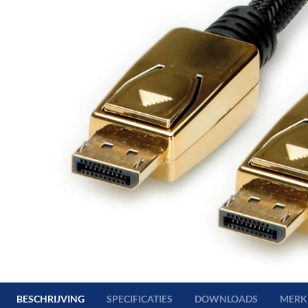
BESCHRIJVING
SPECIFICATIES
DOWNLOADS
MERK