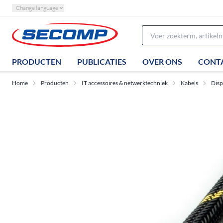
Change language
PRODUCTEN
PUBLICATIES
OVER ONS
CONT
Home
Producten
IT accessoires & netwerktechniek
Kabels
Disp