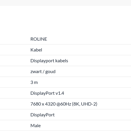
ROLINE
Kabel
Displayport kabels
zwart / goud
3 m
DisplayPort v1.4
7680 x 4320 @60Hz (8K, UHD-2)
DisplayPort
Male