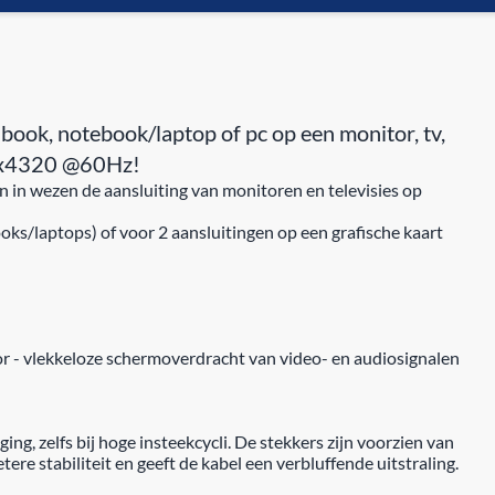
ook, notebook/laptop of pc op een monitor, tv,
680x4320 @60Hz!
n in wezen de aansluiting van monitoren en televisies op
ks/laptops) of voor 2 aansluitingen op een grafische kaart
r - vlekkeloze schermoverdracht van video- en audiosignalen
 zelfs bij hoge insteekcycli. De stekkers zijn voorzien van
e stabiliteit en geeft de kabel een verbluffende uitstraling.