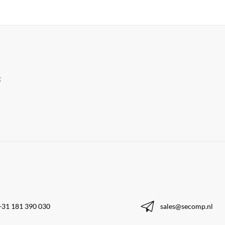
:
+31 181 390 030
sales@secomp.nl